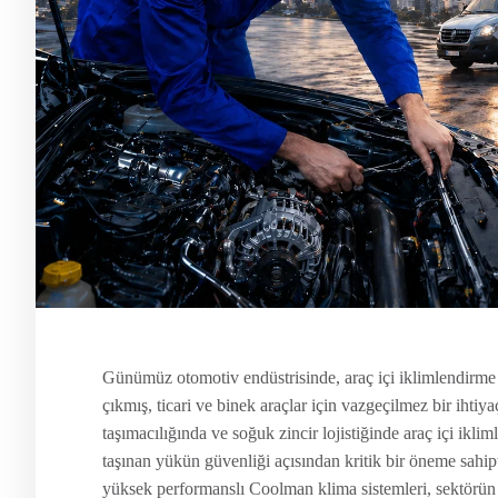
Günümüz otomotiv endüstrisinde, araç içi iklimlendirme 
çıkmış, ticari ve binek araçlar için vazgeçilmez bir ihtiya
taşımacılığında ve soğuk zincir lojistiğinde araç içi ikl
taşınan yükün güvenliği açısından kritik bir öneme sahi
yüksek performanslı Coolman klima sistemleri, sektörün 