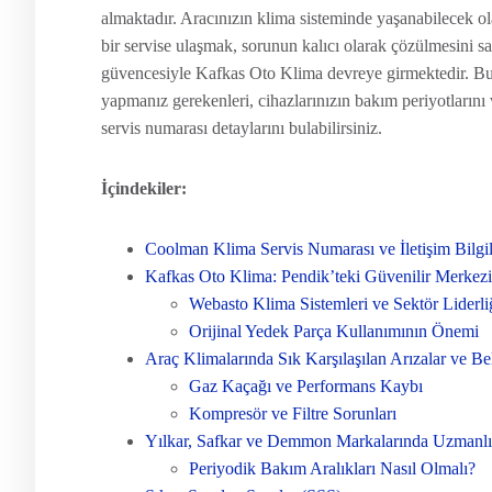
almaktadır. Aracınızın klima sisteminde yaşanabilecek ol
bir servise ulaşmak, sorunun kalıcı olarak çözülmesini sağ
güvencesiyle Kafkas Oto Klima devreye girmektedir. Bu k
yapmanız gerekenleri, cihazlarınızın bakım periyotların
servis numarası detaylarını bulabilirsiniz.
İçindekiler:
Coolman Klima Servis Numarası ve İletişim Bilgil
Kafkas Oto Klima: Pendik’teki Güvenilir Merkezi
Webasto Klima Sistemleri ve Sektör Liderli
Orijinal Yedek Parça Kullanımının Önemi
Araç Klimalarında Sık Karşılaşılan Arızalar ve Beli
Gaz Kaçağı ve Performans Kaybı
Kompresör ve Filtre Sorunları
Yılkar, Safkar ve Demmon Markalarında Uzmanl
Periyodik Bakım Aralıkları Nasıl Olmalı?