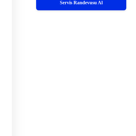
Servis Randevusu Al