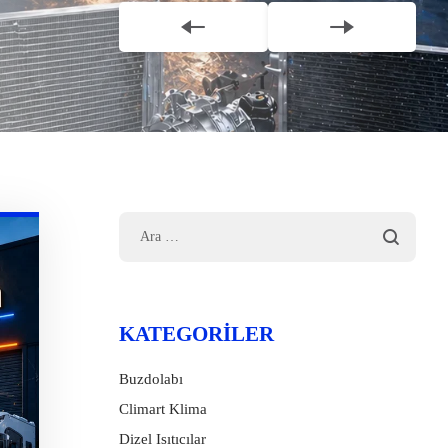
KATEGORILER
Buzdolabı
Climart Klima
Dizel Isıtıcılar