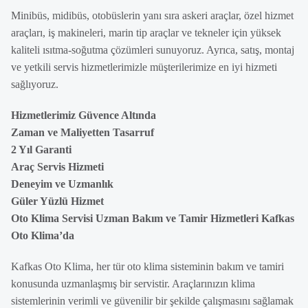
Minibüs, midibüs, otobüslerin yanı sıra askeri araçlar, özel hizmet
araçları, iş makineleri, marin tip araçlar ve tekneler için yüksek
kaliteli ısıtma-soğutma çözümleri sunuyoruz. Ayrıca, satış, montaj
ve yetkili servis hizmetlerimizle müşterilerimize en iyi hizmeti
sağlıyoruz.
Hizmetlerimiz Güvence Altında
Zaman ve Maliyetten Tasarruf
2 Yıl Garanti
Araç Servis Hizmeti
Deneyim ve Uzmanlık
Güler Yüzlü Hizmet
Oto Klima Servisi Uzman Bakım ve Tamir Hizmetleri Kafkas
Oto Klima’da
Kafkas Oto Klima, her tür oto klima sisteminin bakım ve tamiri
konusunda uzmanlaşmış bir servistir. Araçlarınızın klima
sistemlerinin verimli ve güvenilir bir şekilde çalışmasını sağlamak