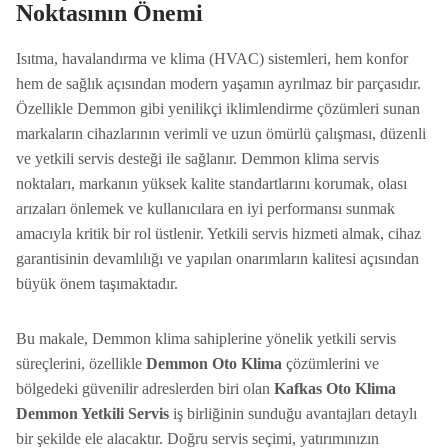
Noktasının Önemi
Isıtma, havalandırma ve klima (HVAC) sistemleri, hem konfor
hem de sağlık açısından modern yaşamın ayrılmaz bir parçasıdır.
Özellikle Demmon gibi yenilikçi iklimlendirme çözümleri sunan
markaların cihazlarının verimli ve uzun ömürlü çalışması, düzenli
ve yetkili servis desteği ile sağlanır. Demmon klima servis
noktaları, markanın yüksek kalite standartlarını korumak, olası
arızaları önlemek ve kullanıcılara en iyi performansı sunmak
amacıyla kritik bir rol üstlenir. Yetkili servis hizmeti almak, cihaz
garantisinin devamlılığı ve yapılan onarımların kalitesi açısından
büyük önem taşımaktadır.
Bu makale, Demmon klima sahiplerine yönelik yetkili servis
süreçlerini, özellikle
Demmon Oto Klima
çözümlerini ve
bölgedeki güvenilir adreslerden biri olan
Kafkas Oto Klima
Demmon Yetkili Servis
iş birliğinin sunduğu avantajları detaylı
bir şekilde ele alacaktır. Doğru servis seçimi, yatırımınızın