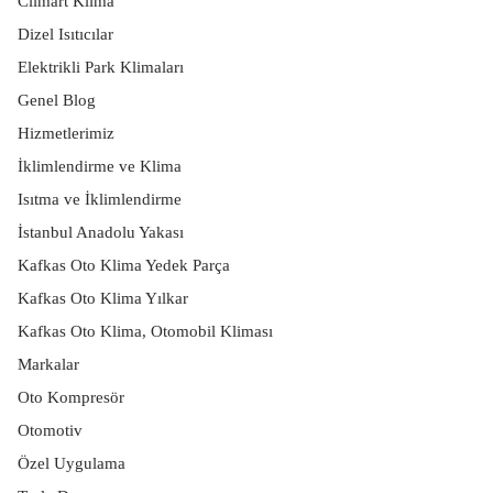
Climart Klima
Dizel Isıtıcılar
Elektrikli Park Klimaları
Genel Blog
Hizmetlerimiz
İklimlendirme ve Klima
Isıtma ve İklimlendirme
İstanbul Anadolu Yakası
Kafkas Oto Klima Yedek Parça
Kafkas Oto Klima Yılkar
Kafkas Oto Klima, Otomobil Kliması
Markalar
Oto Kompresör
Otomotiv
Özel Uygulama