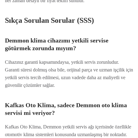
her zaman detaylı bir fiyat teklifi sunulur.
Sıkça Sorulan Sorular (SSS)
Demmon klima cihazımı yetkili servise
götürmek zorunda mıyım?
Cihazınız garanti kapsamındaysa, yetkili servis zorunludur.
Garanti süresi dolmuş olsa bile, orijinal parça ve uzman işçilik için
yetkili servis tercih edilmesi, uzun vadede daha az maliyetli ve
güvenilir çözümler sağlar.
Kafkas Oto Klima, sadece Demmon oto klima
servisi mi veriyor?
Kafkas Oto Klima, Demmon yetkili servis ağı içerisinde özellikle
otomotiv klima sistemleri konusunda uzmanlaşmış bir noktadır.