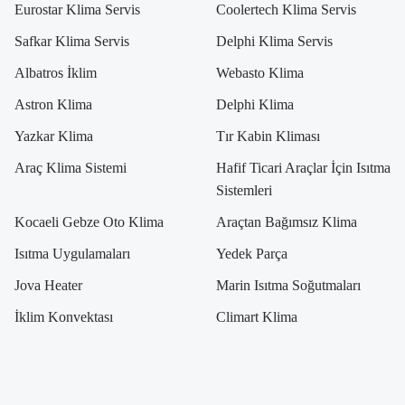
Eurostar Klima Servis
Coolertech Klima Servis
Safkar Klima Servis
Delphi Klima Servis
Albatros İklim
Webasto Klima
Astron Klima
Delphi Klima
Yazkar Klima
Tır Kabin Kliması
Araç Klima Sistemi
Hafif Ticari Araçlar İçin Isıtma
Sistemleri
Kocaeli Gebze Oto Klima
Araçtan Bağımsız Klima
Isıtma Uygulamaları
Yedek Parça
Jova Heater
Marin Isıtma Soğutmaları
İklim Konvektası
Climart Klima