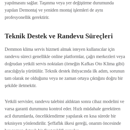
yapılmasını sağlar. Taşınma veya yer değiştirme durumunda
yapılan Demontaj ve yeniden montaj işlemleri de aynı
profesyonellik gerektirir.
Teknik Destek ve Randevu Süreçleri
Demmon klima servis hizmeti almak isteyen kullanıcılar için
randevu süreci genellikle online platformlar, çağrı merkezleri veya
doğrudan yetkili servis noktaları (örneğin Kafkas Oto Klima gibi)
aracılığıyla yürütülür. Teknik destek ihtiyacında ilk adım, sorunun
tam olarak ne olduğunu veya ne zaman ortaya çıktığını doğru bir
şekilde iletmektir.
Yetkili servisler, randevu talebini aldıktan sonra cihaz modelini ve
varsa garanti durumunu kontrol eder. Hızlı müdahale gerektiren
acil durumlarda, önceliklendirme yapılarak en kısa sürede bir
teknisyen yönlendirilir. Şeffaflık ilkesi gereği, onarım öncesinde