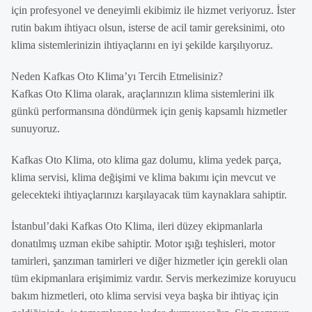
için profesyonel ve deneyimli ekibimiz ile hizmet veriyoruz. İster
rutin bakım ihtiyacı olsun, isterse de acil tamir gereksinimi, oto
klima sistemlerinizin ihtiyaçlarını en iyi şekilde karşılıyoruz.
Neden Kafkas Oto Klima’yı Tercih Etmelisiniz?
Kafkas Oto Klima olarak, araçlarınızın klima sistemlerini ilk
günkü performansına döndürmek için geniş kapsamlı hizmetler
sunuyoruz.
Kafkas Oto Klima, oto klima gaz dolumu, klima yedek parça,
klima servisi, klima değişimi ve klima bakımı için mevcut ve
gelecekteki ihtiyaçlarınızı karşılayacak tüm kaynaklara sahiptir.
İstanbul’daki Kafkas Oto Klima, ileri düzey ekipmanlarla
donatılmış uzman ekibe sahiptir. Motor ışığı teşhisleri, motor
tamirleri, şanzıman tamirleri ve diğer hizmetler için gerekli olan
tüm ekipmanlara erişimimiz vardır. Servis merkezimize koruyucu
bakım hizmetleri, oto klima servisi veya başka bir ihtiyaç için