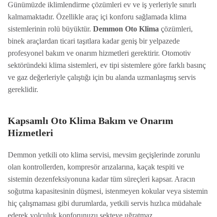
Günümüzde iklimlendirme çözümleri ev ve iş yerleriyle sınırlı
kalmamaktadır. Özellikle araç içi konforu sağlamada klima
sistemlerinin rolü büyüktür.
Demmon Oto Klima
çözümleri,
binek araçlardan ticari taşıtlara kadar geniş bir yelpazede
profesyonel bakım ve onarım hizmetleri gerektirir. Otomotiv
sektöründeki klima sistemleri, ev tipi sistemlere göre farklı basınç
ve gaz değerleriyle çalıştığı için bu alanda uzmanlaşmış servis
gereklidir.
Kapsamlı Oto Klima Bakım ve Onarım
Hizmetleri
Demmon yetkili oto klima servisi, mevsim geçişlerinde zorunlu
olan kontrollerden, kompresör arızalarına, kaçak tespiti ve
sistemin dezenfeksiyonuna kadar tüm süreçleri kapsar. Aracın
soğutma kapasitesinin düşmesi, istenmeyen kokular veya sistemin
hiç çalışmaması gibi durumlarda, yetkili servis hızlıca müdahale
ederek yolculuk konforunuzu sekteye uğratmaz.