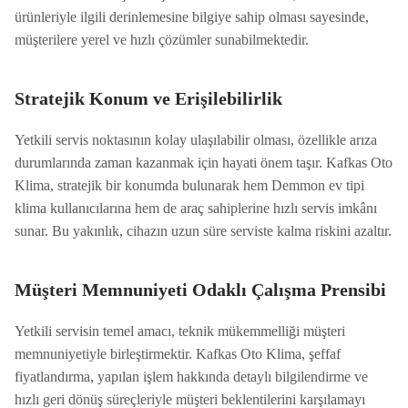
ürünleriyle ilgili derinlemesine bilgiye sahip olması sayesinde,
müşterilere yerel ve hızlı çözümler sunabilmektedir.
Stratejik Konum ve Erişilebilirlik
Yetkili servis noktasının kolay ulaşılabilir olması, özellikle arıza
durumlarında zaman kazanmak için hayati önem taşır. Kafkas Oto
Klima, stratejik bir konumda bulunarak hem Demmon ev tipi
klima kullanıcılarına hem de araç sahiplerine hızlı servis imkânı
sunar. Bu yakınlık, cihazın uzun süre serviste kalma riskini azaltır.
Müşteri Memnuniyeti Odaklı Çalışma Prensibi
Yetkili servisin temel amacı, teknik mükemmelliği müşteri
memnuniyetiyle birleştirmektir. Kafkas Oto Klima, şeffaf
fiyatlandırma, yapılan işlem hakkında detaylı bilgilendirme ve
hızlı geri dönüş süreçleriyle müşteri beklentilerini karşılamayı