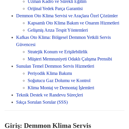
Uzman Kadro ve Sürekli Eğitim
Orijinal Yedek Parça Garantisi
Demmon Oto Klima Servisi ve Araçlara Özel Çözümler
Kapsamlı Oto Klima Bakım ve Onarım Hizmetleri
Gelişmiş Arıza Tespit Yöntemleri
Kafkas Oto Klima: Bölgesel Demmon Yetkili Servis
Güvencesi
Stratejik Konum ve Erişilebilirlik
Müşteri Memnuniyeti Odaklı Çalışma Prensibi
Sunulan Temel Demmon Servis Hizmetleri
Periyodik Klima Bakımı
Soğutucu Gaz Dolumu ve Kontrol
Klima Montaj ve Demontaj İşlemleri
Teknik Destek ve Randevu Süreçleri
Sıkça Sorulan Sorular (SSS)
Giriş: Demmon Klima Servis