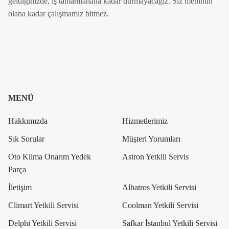
geldiğinizde, iş tamamlanana kadar durmayacağız. Siz memnun
olana kadar çalışmamız bitmez.
MENÜ
Hakkımızda
Hizmetlerimiz
Sık Sorular
Müşteri Yorumları
Oto Klima Onarım Yedek
Astron Yetkili Servis
Parça
İletişim
Albatros Yetkili Servisi
Climart Yetkili Servisi
Coolman Yetkili Servisi
Delphi Yetkili Servisi
Safkar İstanbul Yetkili Servisi