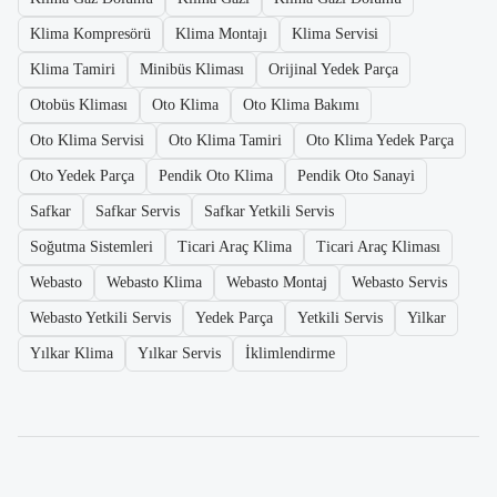
Klima Kompresörü
Klima Montajı
Klima Servisi
Klima Tamiri
Minibüs Kliması
Orijinal Yedek Parça
Otobüs Kliması
Oto Klima
Oto Klima Bakımı
Oto Klima Servisi
Oto Klima Tamiri
Oto Klima Yedek Parça
Oto Yedek Parça
Pendik Oto Klima
Pendik Oto Sanayi
Safkar
Safkar Servis
Safkar Yetkili Servis
Soğutma Sistemleri
Ticari Araç Klima
Ticari Araç Kliması
Webasto
Webasto Klima
Webasto Montaj
Webasto Servis
Webasto Yetkili Servis
Yedek Parça
Yetkili Servis
Yilkar
Yılkar Klima
Yılkar Servis
İklimlendirme