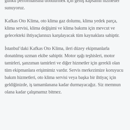
günkü performansına döndürmek için geniş kapsamlı hizmetler
sunuyoruz.
Kafkas Oto Klima, oto klima gaz dolumu, klima yedek parça,
klima servisi, klima değişimi ve klima bakımı için mevcut ve
gelecekteki ihtiyaçlarınızı karşılayacak tüm kaynaklara sahiptir.
İstanbul’daki Kafkas Oto Klima, ileri düzey ekipmanlarla
donatılmış uzman ekibe sahiptir. Motor ışığı teşhisleri, motor
tamirleri, şanzıman tamirleri ve diğer hizmetler için gerekli olan
tüm ekipmanlara erişimimiz vardır. Servis merkezimize koruyucu
bakım hizmetleri, oto klima servisi veya başka bir ihtiyaç için
geldiğinizde, iş tamamlanana kadar durmayacağız. Siz memnun
olana kadar çalışmamız bitmez.