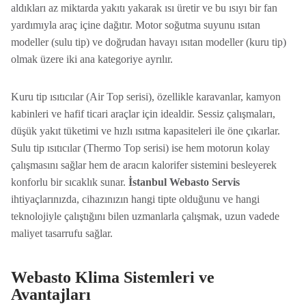
aldıkları az miktarda yakıtı yakarak ısı üretir ve bu ısıyı bir fan
yardımıyla araç içine dağıtır. Motor soğutma suyunu ısıtan
modeller (sulu tip) ve doğrudan havayı ısıtan modeller (kuru tip)
olmak üzere iki ana kategoriye ayrılır.
Kuru tip ısıtıcılar (Air Top serisi), özellikle karavanlar, kamyon
kabinleri ve hafif ticari araçlar için idealdir. Sessiz çalışmaları,
düşük yakıt tüketimi ve hızlı ısıtma kapasiteleri ile öne çıkarlar.
Sulu tip ısıtıcılar (Thermo Top serisi) ise hem motorun kolay
çalışmasını sağlar hem de aracın kalorifer sistemini besleyerek
konforlu bir sıcaklık sunar.
İstanbul Webasto Servis
ihtiyaçlarınızda, cihazınızın hangi tipte olduğunu ve hangi
teknolojiyle çalıştığını bilen uzmanlarla çalışmak, uzun vadede
maliyet tasarrufu sağlar.
Webasto Klima Sistemleri ve
Avantajları