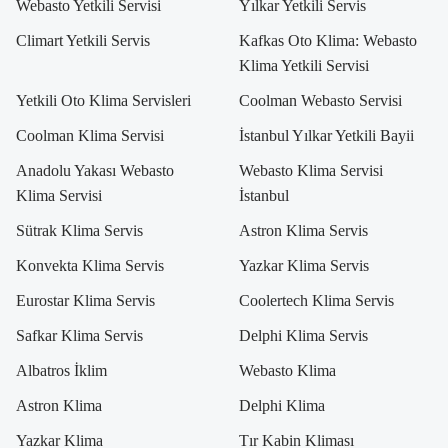
Webasto Yetkili Servisi
Yılkar Yetkili Servis
Climart Yetkili Servis
Kafkas Oto Klima: Webasto
Klima Yetkili Servisi
Yetkili Oto Klima Servisleri
Coolman Webasto Servisi
Coolman Klima Servisi
İstanbul Yılkar Yetkili Bayii
Anadolu Yakası Webasto
Webasto Klima Servisi
Klima Servisi
İstanbul
Sütrak Klima Servis
Astron Klima Servis
Konvekta Klima Servis
Yazkar Klima Servis
Eurostar Klima Servis
Coolertech Klima Servis
Safkar Klima Servis
Delphi Klima Servis
Albatros İklim
Webasto Klima
Astron Klima
Delphi Klima
Yazkar Klima
Tır Kabin Kliması