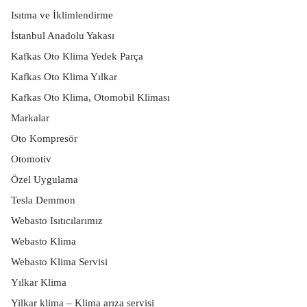
Isıtma ve İklimlendirme
İstanbul Anadolu Yakası
Kafkas Oto Klima Yedek Parça
Kafkas Oto Klima Yılkar
Kafkas Oto Klima, Otomobil Kliması
Markalar
Oto Kompresör
Otomotiv
Özel Uygulama
Tesla Demmon
Webasto Isıtıcılarımız
Webasto Klima
Webasto Klima Servisi
Yılkar Klima
Yilkar klima – Klima arıza servisi