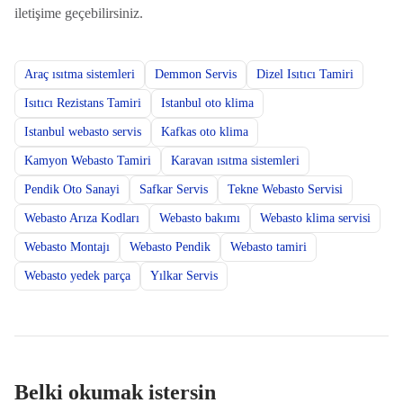
iletişime geçebilirsiniz.
Araç ısıtma sistemleri
Demmon Servis
Dizel Isıtıcı Tamiri
Isıtıcı Rezistans Tamiri
Istanbul oto klima
Istanbul webasto servis
Kafkas oto klima
Kamyon Webasto Tamiri
Karavan ısıtma sistemleri
Pendik Oto Sanayi
Safkar Servis
Tekne Webasto Servisi
Webasto Arıza Kodları
Webasto bakımı
Webasto klima servisi
Webasto Montajı
Webasto Pendik
Webasto tamiri
Webasto yedek parça
Yılkar Servis
Belki okumak istersin