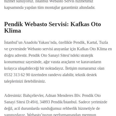
hizmet sunuyoruz. İstanbul Webasto Servis hizmetimiz
kapsamında yapılan tüm montajlar garantimiz altındadır.
Pendik Webasto Servisi: Kafkas Oto
Klima
İstanbul’un Anadolu Yakası’nda, özellikle Pendik, Kartal, Tuzla
ve çevresinde Webasto servisi arayanlar için Kafkas Oto Klima en
doğru adrestir. Pendik Oto Sanayi Sitesi’ndeki stratejik
konumumuz sayesinde, ağır vasıta araçların ve karavanların
kolayca ulaşabileceği bir noktadayız. İletişim numaramız olan
0532 313 62 90 üzerinden randevu alabilir, teknik destek
taleplerinizi iletebilirsiniz.
Adresimiz: Bahçelievler, Adnan Menderes Blv. Pendik Oto
Sanayi Sitesi D:49/d, 34893 Pendik/İstanbul. Sadece yerimizde
değil, acil durumlarda sunduğumuz rehberlik hizmetiyle de
yanınızdayız. Webasto’nuzun performansından memnun