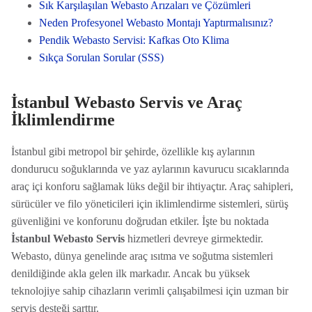
Sık Karşılaşılan Webasto Arızaları ve Çözümleri
Neden Profesyonel Webasto Montajı Yaptırmalısınız?
Pendik Webasto Servisi: Kafkas Oto Klima
Sıkça Sorulan Sorular (SSS)
İstanbul Webasto Servis ve Araç
İklimlendirme
İstanbul gibi metropol bir şehirde, özellikle kış aylarının
dondurucu soğuklarında ve yaz aylarının kavurucu sıcaklarında
araç içi konforu sağlamak lüks değil bir ihtiyaçtır. Araç sahipleri,
sürücüler ve filo yöneticileri için iklimlendirme sistemleri, sürüş
güvenliğini ve konforunu doğrudan etkiler. İşte bu noktada
İstanbul Webasto Servis
hizmetleri devreye girmektedir.
Webasto, dünya genelinde araç ısıtma ve soğutma sistemleri
denildiğinde akla gelen ilk markadır. Ancak bu yüksek
teknolojiye sahip cihazların verimli çalışabilmesi için uzman bir
servis desteği şarttır.