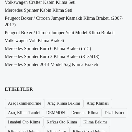
Volkswagen Crafter Kabin Klima Seti
Mercedes Sprinter Kabin Klima Seti
Peugeot Boxer / Citroën Jumper Kasnaklı Klima Braketi (2007-
2017)
Peugeot Boxer / Citroën Jumper Yeni Model Klima Braketi
Volkswagen Volt Klima Braketi
Mercedes Sprinter Euro 6 Klima Braketi (515)
Mercedes Sprinter Euro 3 Klima Braketi (313/413)
Mercedes Sprinter 2013 Model Sağ Klima Braketi
ETIKETLER
Araç Iklimlendirme
Araç Klima Bakımı
Araç Kliması
Araç Klima Tamiri
DEMMON
Demmon Klima
Dizel Isıtıcı
Istanbul Oto Klima
Kafkas Oto Klima
Klima Bakımı
Klima Gaz Dolumu
Klima Gazı
Klima Gazı Dolumu