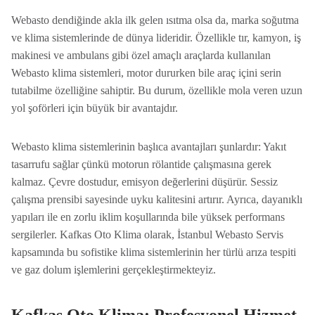
Webasto dendiğinde akla ilk gelen ısıtma olsa da, marka soğutma
ve klima sistemlerinde de dünya lideridir. Özellikle tır, kamyon, iş
makinesi ve ambulans gibi özel amaçlı araçlarda kullanılan
Webasto klima sistemleri, motor dururken bile araç içini serin
tutabilme özelliğine sahiptir. Bu durum, özellikle mola veren uzun
yol şoförleri için büyük bir avantajdır.
Webasto klima sistemlerinin başlıca avantajları şunlardır: Yakıt
tasarrufu sağlar çünkü motorun rölantide çalışmasına gerek
kalmaz. Çevre dostudur, emisyon değerlerini düşürür. Sessiz
çalışma prensibi sayesinde uyku kalitesini artırır. Ayrıca, dayanıklı
yapıları ile en zorlu iklim koşullarında bile yüksek performans
sergilerler. Kafkas Oto Klima olarak, İstanbul Webasto Servis
kapsamında bu sofistike klima sistemlerinin her türlü arıza tespiti
ve gaz dolum işlemlerini gerçekleştirmekteyiz.