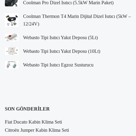
Coolman Pro Dizel Isıtıcı (5.5kW Marin Paket)
Coolman Thermon T4 Marin Dijital Dizel Isıtıcı (5kW –
12/24V)
Webasto Tipi Isıtıcı Yakıt Deposu (5Lt)
Webasto Tipi Isıtıcı Yakıt Deposu (10Lt)
Webasto Tipi Isıtıcı Egzoz Susturucu
SON GÖNDERILER
Fiat Ducato Kabin Klima Seti
Citroën Jumper Kabin Klima Seti