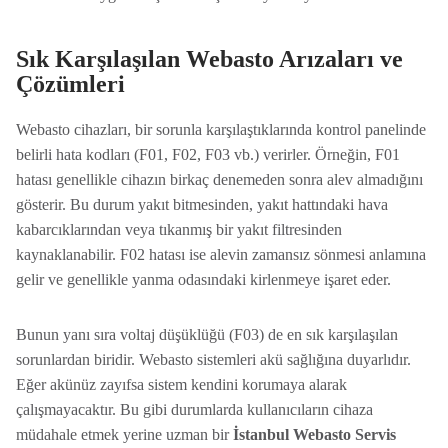
Sık Karşılaşılan Webasto Arızaları ve
Çözümleri
Webasto cihazları, bir sorunla karşılaştıklarında kontrol panelinde
belirli hata kodları (F01, F02, F03 vb.) verirler. Örneğin, F01
hatası genellikle cihazın birkaç denemeden sonra alev almadığını
gösterir. Bu durum yakıt bitmesinden, yakıt hattındaki hava
kabarcıklarından veya tıkanmış bir yakıt filtresinden
kaynaklanabilir. F02 hatası ise alevin zamansız sönmesi anlamına
gelir ve genellikle yanma odasındaki kirlenmeye işaret eder.
Bunun yanı sıra voltaj düşüklüğü (F03) de en sık karşılaşılan
sorunlardan biridir. Webasto sistemleri akü sağlığına duyarlıdır.
Eğer akünüz zayıfsa sistem kendini korumaya alarak
çalışmayacaktır. Bu gibi durumlarda kullanıcıların cihaza
müdahale etmek yerine uzman bir
İstanbul Webasto Servis