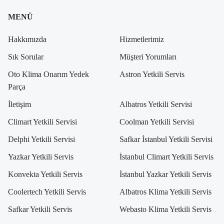
MENÜ
Hakkımızda
Hizmetlerimiz
Sık Sorular
Müşteri Yorumları
Oto Klima Onarım Yedek
Astron Yetkili Servis
Parça
İletişim
Albatros Yetkili Servisi
Climart Yetkili Servisi
Coolman Yetkili Servisi
Delphi Yetkili Servisi
Safkar İstanbul Yetkili Servisi
Yazkar Yetkili Servis
İstanbul Climart Yetkili Servis
Konvekta Yetkili Servis
İstanbul Yazkar Yetkili Servis
Coolertech Yetkili Servis
Albatros Klima Yetkili Servis
Safkar Yetkili Servis
Webasto Klima Yetkili Servis