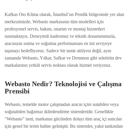
Kafkas Oto Klima olarak, İstanbul’un Pendik bölgesinde yer alan
merkezimizde, Webasto markasının tüm modelleri için
profesyonel servis, bakım, onarım ve montaj hizmetleri
sunmaktayız. Deneyimli kadromuz ve teknik donanımımızla,
aracınızın ısıtma ve soğutma performansını en üst seviyeye
taşımayı hedefliyoruz. Sadece bir tamir atölyesi değil, aynı
zamanda Webasto, Yılkar, Safkar ve Demmon gibi sektörün dev
markalarının yetkili servis noktası olarak hizmet veriyoruz.
Webasto Nedir? Teknolojisi ve Çalışma
Prensibi
Webasto, temelde motor çalışmadan aracın içini ısıtabilen veya
soğutabilen bağımsız iklimlendirme sistemleridir. Genellikle
“Webasto” ismi, markanın gücünden dolayı tüm araç içi ısıtıcılar
için genel bir terim haline gelmiştir. Bu sistemler, yakıt tankından