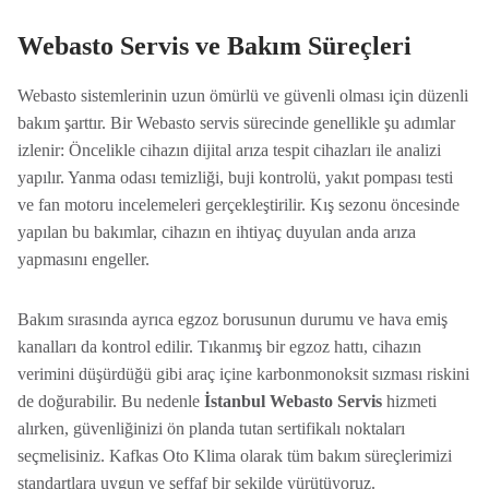
Webasto Servis ve Bakım Süreçleri
Webasto sistemlerinin uzun ömürlü ve güvenli olması için düzenli
bakım şarttır. Bir Webasto servis sürecinde genellikle şu adımlar
izlenir: Öncelikle cihazın dijital arıza tespit cihazları ile analizi
yapılır. Yanma odası temizliği, buji kontrolü, yakıt pompası testi
ve fan motoru incelemeleri gerçekleştirilir. Kış sezonu öncesinde
yapılan bu bakımlar, cihazın en ihtiyaç duyulan anda arıza
yapmasını engeller.
Bakım sırasında ayrıca egzoz borusunun durumu ve hava emiş
kanalları da kontrol edilir. Tıkanmış bir egzoz hattı, cihazın
verimini düşürdüğü gibi araç içine karbonmonoksit sızması riskini
de doğurabilir. Bu nedenle
İstanbul Webasto Servis
hizmeti
alırken, güvenliğinizi ön planda tutan sertifikalı noktaları
seçmelisiniz. Kafkas Oto Klima olarak tüm bakım süreçlerimizi
standartlara uygun ve şeffaf bir şekilde yürütüyoruz.