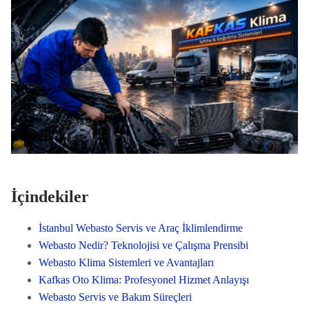
İçindekiler
İstanbul Webasto Servis ve Araç İklimlendirme
Webasto Nedir? Teknolojisi ve Çalışma Prensibi
Webasto Klima Sistemleri ve Avantajları
Kafkas Oto Klima: Profesyonel Hizmet Anlayışı
Webasto Servis ve Bakım Süreçleri