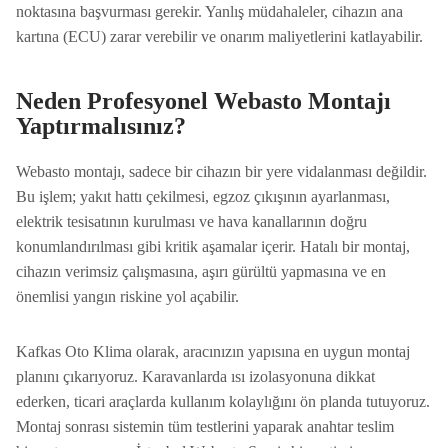
noktasına başvurması gerekir. Yanlış müdahaleler, cihazın ana
kartına (ECU) zarar verebilir ve onarım maliyetlerini katlayabilir.
Neden Profesyonel Webasto Montajı
Yaptırmalısınız?
Webasto montajı, sadece bir cihazın bir yere vidalanması değildir.
Bu işlem; yakıt hattı çekilmesi, egzoz çıkışının ayarlanması,
elektrik tesisatının kurulması ve hava kanallarının doğru
konumlandırılması gibi kritik aşamalar içerir. Hatalı bir montaj,
cihazın verimsiz çalışmasına, aşırı gürültü yapmasına ve en
önemlisi yangın riskine yol açabilir.
Kafkas Oto Klima olarak, aracınızın yapısına en uygun montaj
planını çıkarıyoruz. Karavanlarda ısı izolasyonuna dikkat
ederken, ticari araçlarda kullanım kolaylığını ön planda tutuyoruz.
Montaj sonrası sistemin tüm testlerini yaparak anahtar teslim