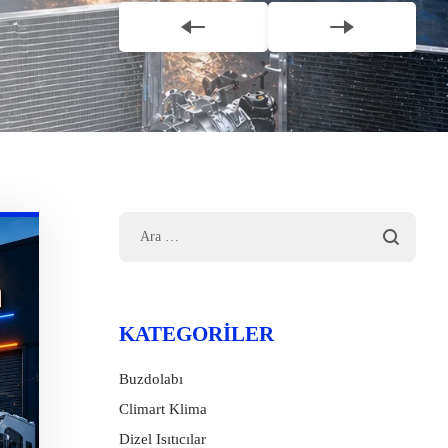
KATEGORILER
Buzdolabı
Climart Klima
Dizel Isıtıcılar