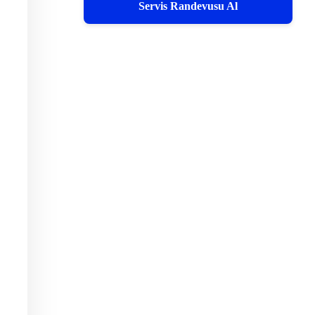
Servis Randevusu Al