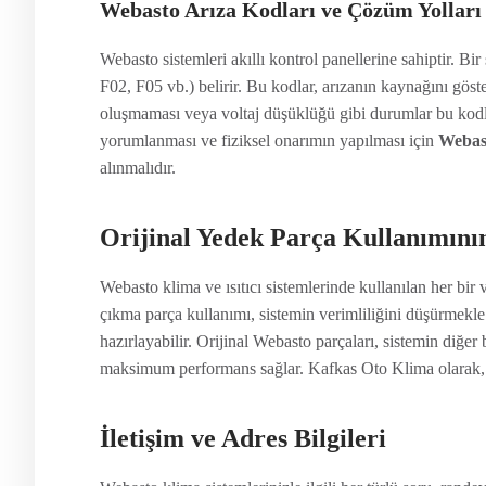
Webasto Arıza Kodları ve Çözüm Yolları
Webasto sistemleri akıllı kontrol panellerine sahiptir. Bi
F02, F05 vb.) belirir. Bu kodlar, arızanın kaynağını göste
oluşmaması veya voltaj düşüklüğü gibi durumlar bu kodlar
yorumlanması ve fiziksel onarımın yapılması için
Webast
alınmalıdır.
Orijinal Yedek Parça Kullanımın
Webasto klima ve ısıtıcı sistemlerinde kullanılan her bir 
çıkma parça kullanımı, sistemin verimliliğini düşürmekl
hazırlayabilir. Orijinal Webasto parçaları, sistemin diğer
maksimum performans sağlar. Kafkas Oto Klima olarak, t
İletişim ve Adres Bilgileri