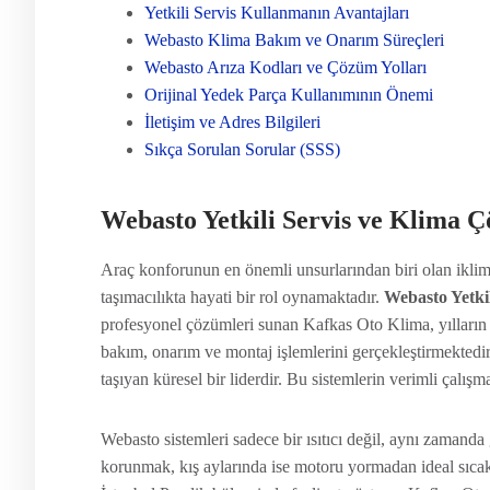
Yetkili Servis Kullanmanın Avantajları
Webasto Klima Bakım ve Onarım Süreçleri
Webasto Arıza Kodları ve Çözüm Yolları
Orijinal Yedek Parça Kullanımının Önemi
İletişim ve Adres Bilgileri
Sıkça Sorulan Sorular (SSS)
Webasto Yetkili Servis ve Klima 
Araç konforunun en önemli unsurlarından biri olan ikliml
taşımacılıkta hayati bir rol oynamaktadır.
Webasto Yetkil
profesyonel çözümleri sunan Kafkas Oto Klima, yılların v
bakım, onarım ve montaj işlemlerini gerçekleştirmektedir
taşıyan küresel bir liderdir. Bu sistemlerin verimli çalış
Webasto sistemleri sadece bir ısıtıcı değil, aynı zamanda 
korunmak, kış aylarında ise motoru yormadan ideal sıcakl