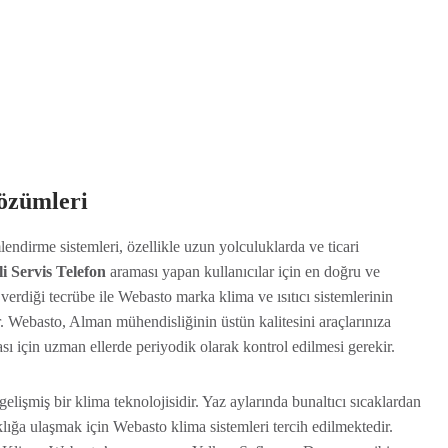
Çözümleri
endirme sistemleri, özellikle uzun yolculuklarda ve ticari
i Servis Telefon
araması yapan kullanıcılar için en doğru ve
erdiği tecrübe ile Webasto marka klima ve ısıtıcı sistemlerinin
. Webasto, Alman mühendisliğinin üstün kalitesini araçlarınıza
ması için uzman ellerde periyodik olarak kontrol edilmesi gerekir.
gelişmiş bir klima teknolojisidir. Yaz aylarında bunaltıcı sıcaklardan
ığa ulaşmak için Webasto klima sistemleri tercih edilmektedir.