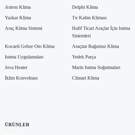
Astron Klima
Delphi Klima
Yazkar Klima
Tır Kabin Kliması
Araç Klima Sistemi
Hafif Ticari Araçlar İçin Isıtma
Sistemleri
Kocaeli Gebze Oto Klima
Araçtan Bağımsız Klima
Isıtma Uygulamaları
Yedek Parça
Jova Heater
Marin Isıtma Soğutmaları
İklim Konvektası
Climart Klima
ÜRÜNLER