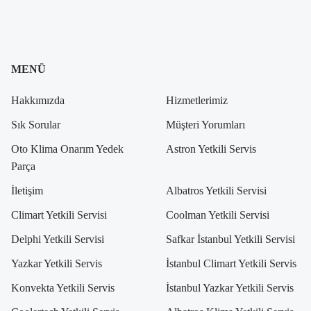
MENÜ
Hakkımızda
Hizmetlerimiz
Sık Sorular
Müşteri Yorumları
Oto Klima Onarım Yedek
Astron Yetkili Servis
Parça
İletişim
Albatros Yetkili Servisi
Climart Yetkili Servisi
Coolman Yetkili Servisi
Delphi Yetkili Servisi
Safkar İstanbul Yetkili Servisi
Yazkar Yetkili Servis
İstanbul Climart Yetkili Servis
Konvekta Yetkili Servis
İstanbul Yazkar Yetkili Servis