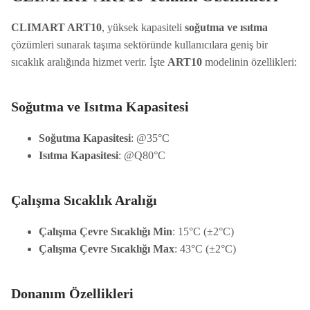
CLIMART ART10
, yüksek kapasiteli
soğutma ve ısıtma
çözümleri sunarak taşıma sektöründe kullanıcılara geniş bir
sıcaklık aralığında hizmet verir. İşte
ART10
modelinin özellikleri:
Soğutma ve Isıtma Kapasitesi
Soğutma Kapasitesi
: @35°C
Isıtma Kapasitesi
: @Q80°C
Çalışma Sıcaklık Aralığı
Çalışma Çevre Sıcaklığı Min
: 15°C (±2°C)
Çalışma Çevre Sıcaklığı Max
: 43°C (±2°C)
Donanım Özellikleri