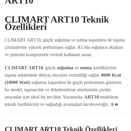
ART10
CLIMART ART10 Teknik
Özellikleri
CLIMART ART10, güçlü soğutma ve ısıtma kapasitesi ile taşıma
çözümlerine yüksek performans sağlar. R134a soğutucu akışkan
ve pistonlu kompresörle verimli kullanım sunar.
CLIMART ART10
, güçlü
soğutma
ve
ısıtma
özellikleriyle
taşıma sektöründe ihtiyaç duyulan verimliliği sağlar.
8600 Kcal
(10000 Watt)
soğutma kapasitesi ile güçlü performans gösteren
bu model, taşımacılık ve iklimlendirme alanlarında çözüm
arayanlar için ideal bir tercihtir. Yazımızda,
ART10
modelinin
teknik özelliklerini ve sağladığı avantajları inceleyeceğiz. ❄️🔥
CLIMART ART10 Teknik Özellikleri