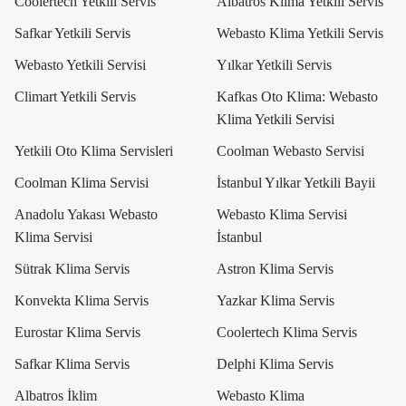
Coolertech Yetkili Servis
Albatros Klima Yetkili Servis
Safkar Yetkili Servis
Webasto Klima Yetkili Servis
Webasto Yetkili Servisi
Yılkar Yetkili Servis
Climart Yetkili Servis
Kafkas Oto Klima: Webasto
Klima Yetkili Servisi
Yetkili Oto Klima Servisleri
Coolman Webasto Servisi
Coolman Klima Servisi
İstanbul Yılkar Yetkili Bayii
Anadolu Yakası Webasto
Webasto Klima Servisi
Klima Servisi
İstanbul
Sütrak Klima Servis
Astron Klima Servis
Konvekta Klima Servis
Yazkar Klima Servis
Eurostar Klima Servis
Coolertech Klima Servis
Safkar Klima Servis
Delphi Klima Servis
Albatros İklim
Webasto Klima