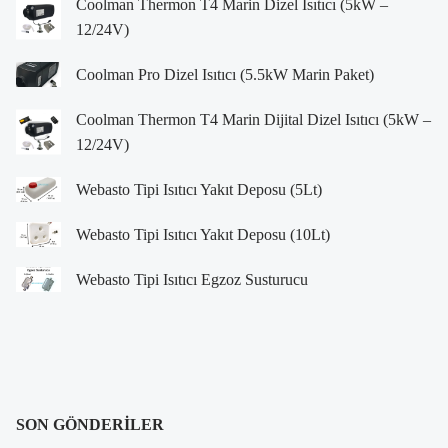
Coolman Thermon T4 Marin Dizel Isıtıcı (5kW –
12/24V)
Coolman Pro Dizel Isıtıcı (5.5kW Marin Paket)
Coolman Thermon T4 Marin Dijital Dizel Isıtıcı (5kW –
12/24V)
Webasto Tipi Isıtıcı Yakıt Deposu (5Lt)
Webasto Tipi Isıtıcı Yakıt Deposu (10Lt)
Webasto Tipi Isıtıcı Egzoz Susturucu
SON GÖNDERILER