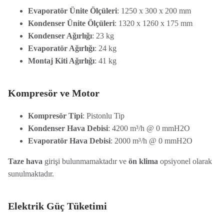
Evaporatör Ünite Ölçüleri
: 1250 x 300 x 200 mm
Kondenser Ünite Ölçüleri
: 1320 x 1260 x 175 mm
Kondenser Ağırlığı
: 23 kg
Evaporatör Ağırlığı
: 24 kg
Montaj Kiti Ağırlığı
: 41 kg
Kompresör ve Motor
Kompresör Tipi
: Pistonlu Tip
Kondenser Hava Debisi
: 4200 m³/h @ 0 mmH2O
Evaporatör Hava Debisi
: 2000 m³/h @ 0 mmH2O
Taze hava
girişi bulunmamaktadır ve
ön klima
opsiyonel olarak
sunulmaktadır.
Elektrik Güç Tüketimi