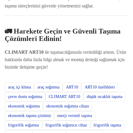
taşıma süreçlerinizi güvenle yönetmenizi sağlar.
🚛 Harekete Geçin ve Güvenli Taşıma
Çözümleri Edinin!
CLIMART ART10
ile taşımacılığınızda verimliliği artırın. Ürün
hakkında daha fazla bilgi almak ve montaj desteği sağlamak için
bizimle iletişime geçin!
araç içi klima
araç soğutma
ART10
ART10 özellikleri
çevre dostu soğutma
CLIMART ART10
düşük sıcaklık taşıma
ekonomik soğutma
ekonomik soğutma cihazı
ekonomik taşıma çözümü
enerji verimli taşıma
frigorifik soğutma
frigorifik soğutucu cihaz
frigorifik taşıma