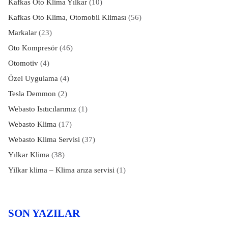
Kafkas Oto Klima Yılkar
(10)
Kafkas Oto Klima, Otomobil Kliması
(56)
Markalar
(23)
Oto Kompresör
(46)
Otomotiv
(4)
Özel Uygulama
(4)
Tesla Demmon
(2)
Webasto Isıtıcılarımız
(1)
Webasto Klima
(17)
Webasto Klima Servisi
(37)
Yılkar Klima
(38)
Yilkar klima – Klima arıza servisi
(1)
SON YAZILAR