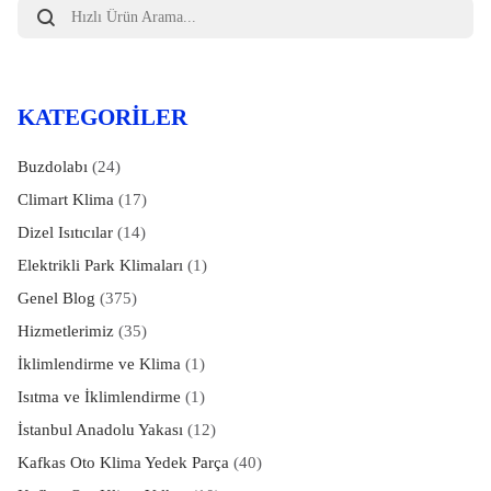
Products
search
KATEGORILER
Buzdolabı
(24)
Climart Klima
(17)
Dizel Isıtıcılar
(14)
Elektrikli Park Klimaları
(1)
Genel Blog
(375)
Hizmetlerimiz
(35)
İklimlendirme ve Klima
(1)
Isıtma ve İklimlendirme
(1)
İstanbul Anadolu Yakası
(12)
Kafkas Oto Klima Yedek Parça
(40)