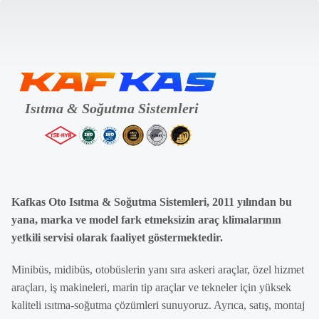
Kafkas Oto Isıtma & Soğutma Sistemleri, 2011 yılından bu
yana, marka ve model fark etmeksizin araç klimalarının
yetkili servisi olarak faaliyet göstermektedir.
Minibüs, midibüs, otobüslerin yanı sıra askeri araçlar, özel hizmet
araçları, iş makineleri, marin tip araçlar ve tekneler için yüksek
kaliteli ısıtma-soğutma çözümleri sunuyoruz. Ayrıca, satış, montaj