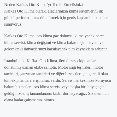
Neden Kafkas Oto Klima’yı Tercih Etmelisiniz?
Kafkas Oto Klima olarak, araçlarınızın klima sistemlerini ilk
günkü performansına döndürmek için geniş kapsamlı hizmetler
sunuyoruz.
Kafkas Oto Klima, oto klima gaz dolumu, klima yedek parça,
klima servisi, klima değişimi ve klima bakımı için mevcut ve
gelecekteki ihtiyaçlarınızı karşılayacak tüm kaynaklara sahiptir.
İstanbul’daki Kafkas Oto Klima, ileri düzey ekipmanlarla
donatılmış uzman ekibe sahiptir. Motor ışığı teşhisleri, motor
tamirleri, şanzıman tamirleri ve diğer hizmetler için gerekli olan
tüm ekipmanlara erişimimiz vardır. Servis merkezimize koruyucu
bakım hizmetleri, oto klima servisi veya başka bir ihtiyaç için
geldiğinizde, iş tamamlanana kadar durmayacağız. Siz memnun
olana kadar çalışmamız bitmez.