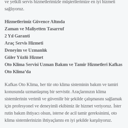
ve yetkili servis hizmetlerimizle müşterilerimize en iyi hizmeti
sağlıyoruz.
Hizmetlerimiz Güvence Altında
Zaman ve Maliyetten Tasarruf
2 Yıl Garanti
Araç Servis Hizmeti
Deneyim ve Uzmanlık
Güler Yüzlü Hizmet
Oto Klima Servisi Uzman Bakım ve Tamir Hizmetleri Kafkas
Oto Klima’da
Kafkas Oto Klima, her tür oto klima sisteminin bakım ve tamiri
konusunda uzmanlaşmış bir servistir. Araçlarınızın klima
sistemlerinin verimli ve güvenilir bir şekilde çalışmasını sağlamak
için profesyonel ve deneyimli ekibimiz ile hizmet veriyoruz. İster
rutin bakım ihtiyacı olsun, isterse de acil tamir gereksinimi, oto
klima sistemlerinizin ihtiyaçlarını en iyi şekilde karşılıyoruz.