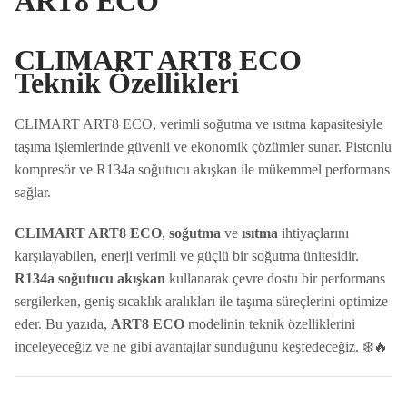
ART8 ECO
CLIMART ART8 ECO
Teknik Özellikleri
CLIMART ART8 ECO, verimli soğutma ve ısıtma kapasitesiyle
taşıma işlemlerinde güvenli ve ekonomik çözümler sunar. Pistonlu
kompresör ve R134a soğutucu akışkan ile mükemmel performans
sağlar.
CLIMART ART8 ECO
,
soğutma
ve
ısıtma
ihtiyaçlarını
karşılayabilen, enerji verimli ve güçlü bir soğutma ünitesidir.
R134a soğutucu akışkan
kullanarak çevre dostu bir performans
sergilerken, geniş sıcaklık aralıkları ile taşıma süreçlerini optimize
eder. Bu yazıda,
ART8 ECO
modelinin teknik özelliklerini
inceleyeceğiz ve ne gibi avantajlar sunduğunu keşfedeceğiz. ❄️🔥