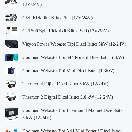
12V/24V)
Gizli Elektrikli Klima Seti (12V/24V)
CT1500 Split Elektrikli Klima Seti (12V-24V)
Vizyon Power Webasto Tipi Dizel Isıtıcı 5kW (12-24V)
Coolman Webasto Tipi S44 Portatif Dizel Isıtıcı (5kW)
Coolman Webasto Tipi Mini Dizel Isıtıcı (1.3kW)
Thermon 4 Dijital Dizel Isıtıcı 5 kW (12-24V)
Thermon 2 Digital Dizel Isıtıcı 2.8 kW (12-24V)
Coolman Webasto Tipi Thermon 4 Manuel Dizel Isıtıcı
5 kW (12-24V)
Coolman Webasto Tipi A44 Mini Portatif Dizel Isıtıcı