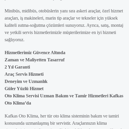
Minibüs, midibüs, otobüslerin yanı sıra askeri araçlar, özel hizmet
araçları, iş makineleri, marin tip araçlar ve tekneler için yüksek
kaliteli ısıtma-soğutma çözümleri sunuyoruz. Ayrıca, satış, montaj
ve yetkili servis hizmetlerimizle müşterilerimize en iyi hizmeti
sağlıyoruz.
Hizmetlerimiz Güvence Altında
Zaman ve Maliyetten Tasarruf
2 Yıl Garanti
Araç Servis Hizmeti
Deneyim ve Uzmanlık
Güler Yüzlü Hizmet
Oto Klima Servisi Uzman Bakım ve Tamir Hizmetleri Kafkas
Oto Klima’da
Kafkas Oto Klima, her tür oto klima sisteminin bakım ve tamiri
konusunda uzmanlaşmış bir servistir. Araçlarınızın klima