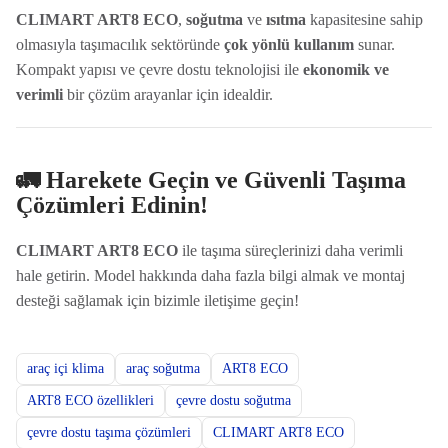
CLIMART ART8 ECO
,
soğutma
ve
ısıtma
kapasitesine sahip
olmasıyla taşımacılık sektöründe
çok yönlü kullanım
sunar.
Kompakt yapısı ve çevre dostu teknolojisi ile
ekonomik ve
verimli
bir çözüm arayanlar için idealdir.
🚛 Harekete Geçin ve Güvenli Taşıma
Çözümleri Edinin!
CLIMART ART8 ECO
ile taşıma süreçlerinizi daha verimli
hale getirin. Model hakkında daha fazla bilgi almak ve montaj
desteği sağlamak için bizimle iletişime geçin!
araç içi klima
araç soğutma
ART8 ECO
ART8 ECO özellikleri
çevre dostu soğutma
çevre dostu taşıma çözümleri
CLIMART ART8 ECO