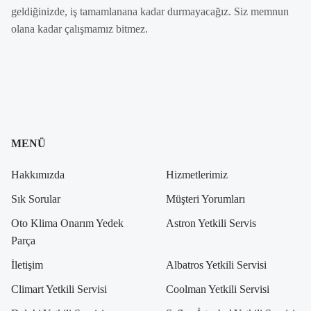
geldiğinizde, iş tamamlanana kadar durmayacağız. Siz memnun
olana kadar çalışmamız bitmez.
MENÜ
Hakkımızda
Hizmetlerimiz
Sık Sorular
Müşteri Yorumları
Oto Klima Onarım Yedek
Astron Yetkili Servis
Parça
İletişim
Albatros Yetkili Servisi
Climart Yetkili Servisi
Coolman Yetkili Servisi