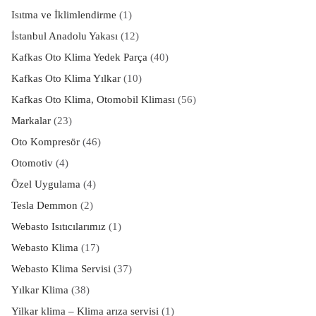
Isıtma ve İklimlendirme
(1)
İstanbul Anadolu Yakası
(12)
Kafkas Oto Klima Yedek Parça
(40)
Kafkas Oto Klima Yılkar
(10)
Kafkas Oto Klima, Otomobil Kliması
(56)
Markalar
(23)
Oto Kompresör
(46)
Otomotiv
(4)
Özel Uygulama
(4)
Tesla Demmon
(2)
Webasto Isıtıcılarımız
(1)
Webasto Klima
(17)
Webasto Klima Servisi
(37)
Yılkar Klima
(38)
Yilkar klima – Klima arıza servisi
(1)