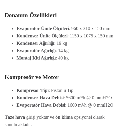
Donanım Özellikleri
Evaporatör Ünite Ölçüleri
: 960 x 310 x 150 mm
Kondenser Ünite Ölçüleri
: 1150 x 1075 x 150 mm
Kondenser Ağırlığı
: 19 kg
Evaporatör Ağırlığı
: 14 kg
Montaj Kiti Ağırlığı
: 40 kg
Kompresör ve Motor
Kompresör Tipi
: Pistonlu Tip
Kondenser Hava Debisi
: 5600 m³/h @ 0 mmH2O
Evaporatör Hava Debisi
: 1600 m³/h @ 0 mmH2O
Taze hava
girişi yoktur ve
ön klima
opsiyonel olarak
sunulmaktadır.