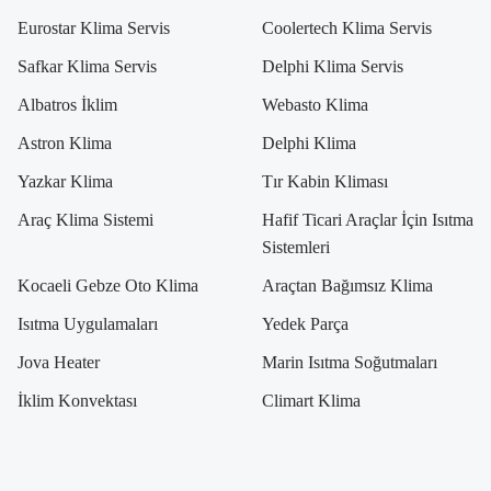
Eurostar Klima Servis
Coolertech Klima Servis
Safkar Klima Servis
Delphi Klima Servis
Albatros İklim
Webasto Klima
Astron Klima
Delphi Klima
Yazkar Klima
Tır Kabin Kliması
Araç Klima Sistemi
Hafif Ticari Araçlar İçin Isıtma
Sistemleri
Kocaeli Gebze Oto Klima
Araçtan Bağımsız Klima
Isıtma Uygulamaları
Yedek Parça
Jova Heater
Marin Isıtma Soğutmaları
İklim Konvektası
Climart Klima