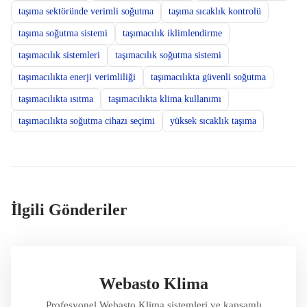
taşıma sektöründe verimli soğutma
taşıma sıcaklık kontrolü
taşıma soğutma sistemi
taşımacılık iklimlendirme
taşımacılık sistemleri
taşımacılık soğutma sistemi
taşımacılıkta enerji verimliliği
taşımacılıkta güvenli soğutma
taşımacılıkta ısıtma
taşımacılıkta klima kullanımı
taşımacılıkta soğutma cihazı seçimi
yüksek sıcaklık taşıma
İlgili Gönderiler
Webasto Klima
Profesyonel Webasto Klima sistemleri ve kapsamlı