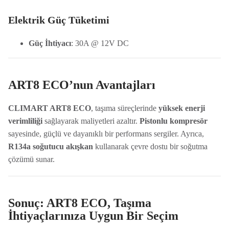
Elektrik Güç Tüketimi
Güç İhtiyacı
: 30A @ 12V DC
ART8 ECO’nun Avantajları
CLIMART ART8 ECO
, taşıma süreçlerinde
yüksek enerji
verimliliği
sağlayarak maliyetleri azaltır.
Pistonlu kompresör
sayesinde, güçlü ve dayanıklı bir performans sergiler. Ayrıca,
R134a soğutucu akışkan
kullanarak çevre dostu bir soğutma
çözümü sunar.
Sonuç: ART8 ECO, Taşıma
İhtiyaçlarınıza Uygun Bir Seçim