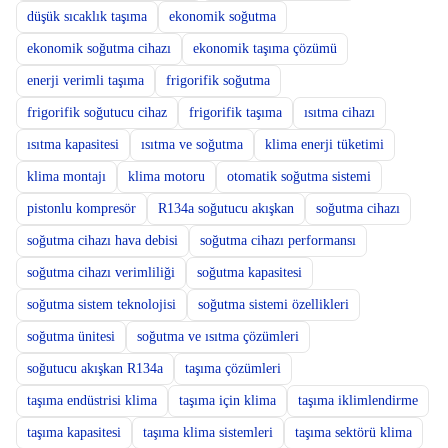
düşük sıcaklık taşıma
ekonomik soğutma
ekonomik soğutma cihazı
ekonomik taşıma çözümü
enerji verimli taşıma
frigorifik soğutma
frigorifik soğutucu cihaz
frigorifik taşıma
ısıtma cihazı
ısıtma kapasitesi
ısıtma ve soğutma
klima enerji tüketimi
klima montajı
klima motoru
otomatik soğutma sistemi
pistonlu kompresör
R134a soğutucu akışkan
soğutma cihazı
soğutma cihazı hava debisi
soğutma cihazı performansı
soğutma cihazı verimliliği
soğutma kapasitesi
soğutma sistem teknolojisi
soğutma sistemi özellikleri
soğutma ünitesi
soğutma ve ısıtma çözümleri
soğutucu akışkan R134a
taşıma çözümleri
taşıma endüstrisi klima
taşıma için klima
taşıma iklimlendirme
taşıma kapasitesi
taşıma klima sistemleri
taşıma sektörü klima