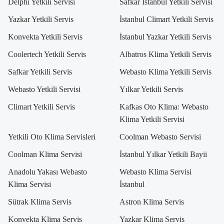
Delphi Yetkili Servisi
Safkar İstanbul Yetkili Servisi
Yazkar Yetkili Servis
İstanbul Climart Yetkili Servis
Konvekta Yetkili Servis
İstanbul Yazkar Yetkili Servis
Coolertech Yetkili Servis
Albatros Klima Yetkili Servis
Safkar Yetkili Servis
Webasto Klima Yetkili Servis
Webasto Yetkili Servisi
Yılkar Yetkili Servis
Climart Yetkili Servis
Kafkas Oto Klima: Webasto
Klima Yetkili Servisi
Yetkili Oto Klima Servisleri
Coolman Webasto Servisi
Coolman Klima Servisi
İstanbul Yılkar Yetkili Bayii
Anadolu Yakası Webasto
Webasto Klima Servisi
Klima Servisi
İstanbul
Sütrak Klima Servis
Astron Klima Servis
Konvekta Klima Servis
Yazkar Klima Servis