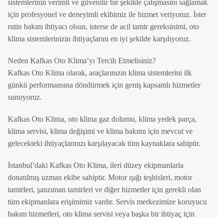
sistemlerinin verimli ve güvenilir bir şekilde çalışmasını sağlamak
için profesyonel ve deneyimli ekibimiz ile hizmet veriyoruz. İster
rutin bakım ihtiyacı olsun, isterse de acil tamir gereksinimi, oto
klima sistemlerinizin ihtiyaçlarını en iyi şekilde karşılıyoruz.
Neden Kafkas Oto Klima’yı Tercih Etmelisiniz?
Kafkas Oto Klima olarak, araçlarınızın klima sistemlerini ilk
günkü performansına döndürmek için geniş kapsamlı hizmetler
sunuyoruz.
Kafkas Oto Klima, oto klima gaz dolumu, klima yedek parça,
klima servisi, klima değişimi ve klima bakımı için mevcut ve
gelecekteki ihtiyaçlarınızı karşılayacak tüm kaynaklara sahiptir.
İstanbul’daki Kafkas Oto Klima, ileri düzey ekipmanlarla
donatılmış uzman ekibe sahiptir. Motor ışığı teşhisleri, motor
tamirleri, şanzıman tamirleri ve diğer hizmetler için gerekli olan
tüm ekipmanlara erişimimiz vardır. Servis merkezimize koruyucu
bakım hizmetleri, oto klima servisi veya başka bir ihtiyaç için