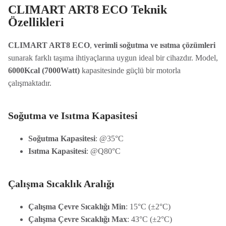
CLIMART ART8 ECO Teknik
Özellikleri
CLIMART ART8 ECO
,
verimli soğutma ve ısıtma çözümleri
sunarak farklı taşıma ihtiyaçlarına uygun ideal bir cihazdır. Model,
6000Kcal (7000Watt)
kapasitesinde güçlü bir motorla
çalışmaktadır.
Soğutma ve Isıtma Kapasitesi
Soğutma Kapasitesi
: @35°C
Isıtma Kapasitesi
: @Q80°C
Çalışma Sıcaklık Aralığı
Çalışma Çevre Sıcaklığı Min
: 15°C (±2°C)
Çalışma Çevre Sıcaklığı Max
: 43°C (±2°C)