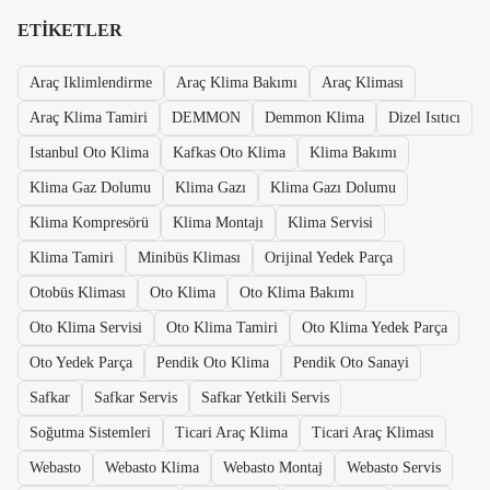
ETIKETLER
Araç Iklimlendirme
Araç Klima Bakımı
Araç Kliması
Araç Klima Tamiri
DEMMON
Demmon Klima
Dizel Isıtıcı
Istanbul Oto Klima
Kafkas Oto Klima
Klima Bakımı
Klima Gaz Dolumu
Klima Gazı
Klima Gazı Dolumu
Klima Kompresörü
Klima Montajı
Klima Servisi
Klima Tamiri
Minibüs Kliması
Orijinal Yedek Parça
Otobüs Kliması
Oto Klima
Oto Klima Bakımı
Oto Klima Servisi
Oto Klima Tamiri
Oto Klima Yedek Parça
Oto Yedek Parça
Pendik Oto Klima
Pendik Oto Sanayi
Safkar
Safkar Servis
Safkar Yetkili Servis
Soğutma Sistemleri
Ticari Araç Klima
Ticari Araç Kliması
Webasto
Webasto Klima
Webasto Montaj
Webasto Servis