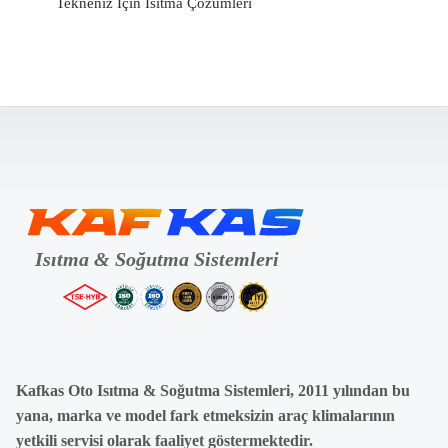
Tekneniz İçin Isıtma Çözümleri
Kafkas Oto Isıtma & Soğutma Sistemleri, 2011 yılından bu
yana, marka ve model fark etmeksizin araç klimalarının
yetkili servisi olarak faaliyet göstermektedir.