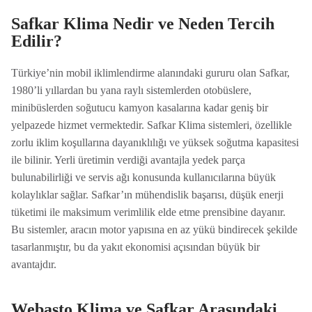
Safkar Klima Nedir ve Neden Tercih
Edilir?
Türkiye’nin mobil iklimlendirme alanındaki gururu olan Safkar,
1980’li yıllardan bu yana raylı sistemlerden otobüslere,
minibüslerden soğutucu kamyon kasalarına kadar geniş bir
yelpazede hizmet vermektedir. Safkar Klima sistemleri, özellikle
zorlu iklim koşullarına dayanıklılığı ve yüksek soğutma kapasitesi
ile bilinir. Yerli üretimin verdiği avantajla yedek parça
bulunabilirliği ve servis ağı konusunda kullanıcılarına büyük
kolaylıklar sağlar. Safkar’ın mühendislik başarısı, düşük enerji
tüketimi ile maksimum verimlilik elde etme prensibine dayanır.
Bu sistemler, aracın motor yapısına en az yükü bindirecek şekilde
tasarlanmıştır, bu da yakıt ekonomisi açısından büyük bir
avantajdır.
Webasto Klima ve Safkar Arasındaki