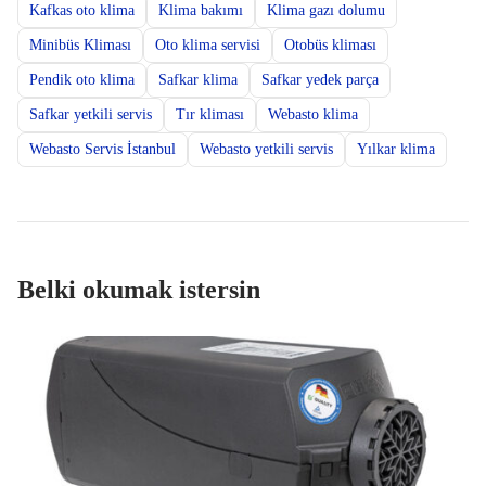
Kafkas oto klima
Klima bakımı
Klima gazı dolumu
Minibüs Kliması
Oto klima servisi
Otobüs kliması
Pendik oto klima
Safkar klima
Safkar yedek parça
Safkar yetkili servis
Tır kliması
Webasto klima
Webasto Servis İstanbul
Webasto yetkili servis
Yılkar klima
Belki okumak istersin