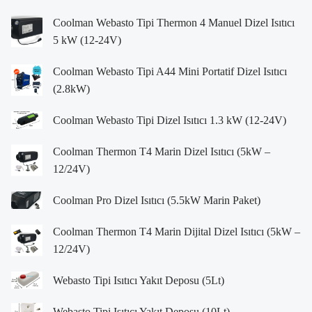
Coolman Webasto Tipi Thermon 4 Manuel Dizel Isıtıcı
5 kW (12-24V)
Coolman Webasto Tipi A44 Mini Portatif Dizel Isıtıcı
(2.8kW)
Coolman Webasto Tipi Dizel Isıtıcı 1.3 kW (12-24V)
Coolman Thermon T4 Marin Dizel Isıtıcı (5kW –
12/24V)
Coolman Pro Dizel Isıtıcı (5.5kW Marin Paket)
Coolman Thermon T4 Marin Dijital Dizel Isıtıcı (5kW –
12/24V)
Webasto Tipi Isıtıcı Yakıt Deposu (5Lt)
Webasto Tipi Isıtıcı Yakıt Deposu (10Lt)