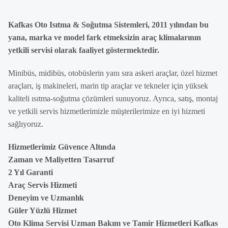
Kafkas Oto Isıtma & Soğutma Sistemleri, 2011 yılından bu
yana, marka ve model fark etmeksizin araç klimalarının
yetkili servisi olarak faaliyet göstermektedir.
Minibüs, midibüs, otobüslerin yanı sıra askeri araçlar, özel hizmet
araçları, iş makineleri, marin tip araçlar ve tekneler için yüksek
kaliteli ısıtma-soğutma çözümleri sunuyoruz. Ayrıca, satış, montaj
ve yetkili servis hizmetlerimizle müşterilerimize en iyi hizmeti
sağlıyoruz.
Hizmetlerimiz Güvence Altında
Zaman ve Maliyetten Tasarruf
2 Yıl Garanti
Araç Servis Hizmeti
Deneyim ve Uzmanlık
Güler Yüzlü Hizmet
Oto Klima Servisi Uzman Bakım ve Tamir Hizmetleri Kafkas