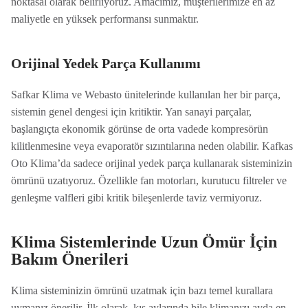
noktasal olarak belirliyoruz. Amacımız, müşterilerimize en az
maliyetle en yüksek performansı sunmaktır.
Orijinal Yedek Parça Kullanımı
Safkar Klima ve Webasto ünitelerinde kullanılan her bir parça,
sistemin genel dengesi için kritiktir. Yan sanayi parçalar,
başlangıçta ekonomik görünse de orta vadede kompresörün
kilitlenmesine veya evaporatör sızıntılarına neden olabilir. Kafkas
Oto Klima’da sadece orijinal yedek parça kullanarak sisteminizin
ömrünü uzatıyoruz. Özellikle fan motorları, kurutucu filtreler ve
genleşme valfleri gibi kritik bileşenlerde taviz vermiyoruz.
Klima Sistemlerinde Uzun Ömür İçin
Bakım Önerileri
Klima sisteminizin ömrünü uzatmak için bazı temel kurallara
uymanız önerilir. İlk olarak, kış aylarında bile klimanızı ayda en