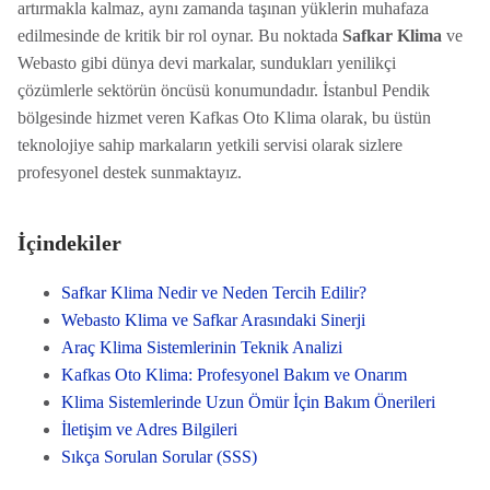
artırmakla kalmaz, aynı zamanda taşınan yüklerin muhafaza
edilmesinde de kritik bir rol oynar. Bu noktada
Safkar Klima
ve
Webasto gibi dünya devi markalar, sundukları yenilikçi
çözümlerle sektörün öncüsü konumundadır. İstanbul Pendik
bölgesinde hizmet veren Kafkas Oto Klima olarak, bu üstün
teknolojiye sahip markaların yetkili servisi olarak sizlere
profesyonel destek sunmaktayız.
İçindekiler
Safkar Klima Nedir ve Neden Tercih Edilir?
Webasto Klima ve Safkar Arasındaki Sinerji
Araç Klima Sistemlerinin Teknik Analizi
Kafkas Oto Klima: Profesyonel Bakım ve Onarım
Klima Sistemlerinde Uzun Ömür İçin Bakım Önerileri
İletişim ve Adres Bilgileri
Sıkça Sorulan Sorular (SSS)