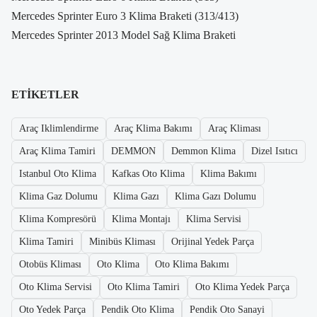
Mercedes Sprinter Euro 3 Klima Braketi (313/413)
Mercedes Sprinter 2013 Model Sağ Klima Braketi
ETIKETLER
Araç Iklimlendirme
Araç Klima Bakımı
Araç Kliması
Araç Klima Tamiri
DEMMON
Demmon Klima
Dizel Isıtıcı
Istanbul Oto Klima
Kafkas Oto Klima
Klima Bakımı
Klima Gaz Dolumu
Klima Gazı
Klima Gazı Dolumu
Klima Kompresörü
Klima Montajı
Klima Servisi
Klima Tamiri
Minibüs Kliması
Orijinal Yedek Parça
Otobüs Kliması
Oto Klima
Oto Klima Bakımı
Oto Klima Servisi
Oto Klima Tamiri
Oto Klima Yedek Parça
Oto Yedek Parça
Pendik Oto Klima
Pendik Oto Sanayi