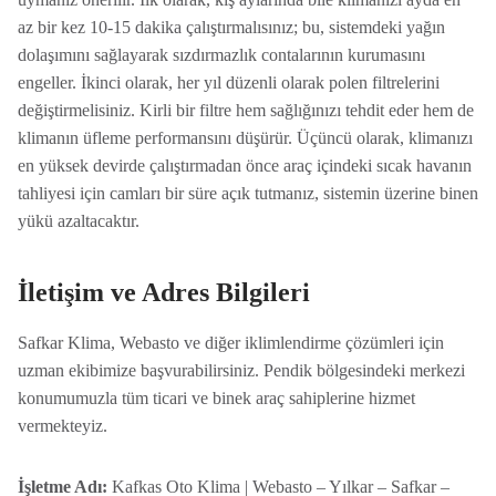
az bir kez 10-15 dakika çalıştırmalısınız; bu, sistemdeki yağın
dolaşımını sağlayarak sızdırmazlık contalarının kurumasını
engeller. İkinci olarak, her yıl düzenli olarak polen filtrelerini
değiştirmelisiniz. Kirli bir filtre hem sağlığınızı tehdit eder hem de
klimanın üfleme performansını düşürür. Üçüncü olarak, klimanızı
en yüksek devirde çalıştırmadan önce araç içindeki sıcak havanın
tahliyesi için camları bir süre açık tutmanız, sistemin üzerine binen
yükü azaltacaktır.
İletişim ve Adres Bilgileri
Safkar Klima, Webasto ve diğer iklimlendirme çözümleri için
uzman ekibimize başvurabilirsiniz. Pendik bölgesindeki merkezi
konumumuzla tüm ticari ve binek araç sahiplerine hizmet
vermekteyiz.
İşletme Adı:
Kafkas Oto Klima | Webasto – Yılkar – Safkar –