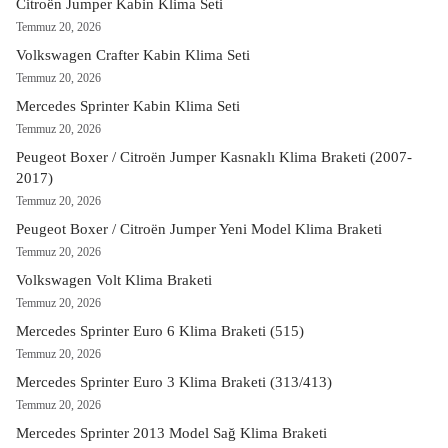
Citroën Jumper Kabin Klima Seti
Temmuz 20, 2026
Volkswagen Crafter Kabin Klima Seti
Temmuz 20, 2026
Mercedes Sprinter Kabin Klima Seti
Temmuz 20, 2026
Peugeot Boxer / Citroën Jumper Kasnaklı Klima Braketi (2007-
2017)
Temmuz 20, 2026
Peugeot Boxer / Citroën Jumper Yeni Model Klima Braketi
Temmuz 20, 2026
Volkswagen Volt Klima Braketi
Temmuz 20, 2026
Mercedes Sprinter Euro 6 Klima Braketi (515)
Temmuz 20, 2026
Mercedes Sprinter Euro 3 Klima Braketi (313/413)
Temmuz 20, 2026
Mercedes Sprinter 2013 Model Sağ Klima Braketi