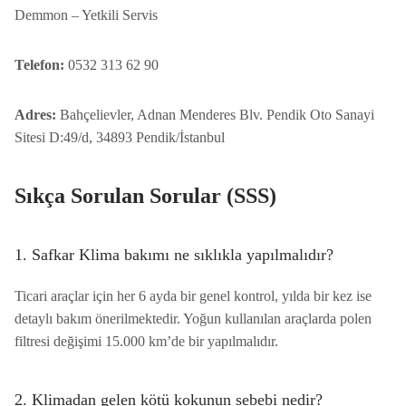
Demmon – Yetkili Servis
Telefon:
0532 313 62 90
Adres:
Bahçelievler, Adnan Menderes Blv. Pendik Oto Sanayi
Sitesi D:49/d, 34893 Pendik/İstanbul
Sıkça Sorulan Sorular (SSS)
1. Safkar Klima bakımı ne sıklıkla yapılmalıdır?
Ticari araçlar için her 6 ayda bir genel kontrol, yılda bir kez ise
detaylı bakım önerilmektedir. Yoğun kullanılan araçlarda polen
filtresi değişimi 15.000 km’de bir yapılmalıdır.
2. Klimadan gelen kötü kokunun sebebi nedir?