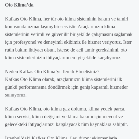
Oto Klima’da
Kafkas Oto Klima, her tür oto klima sisteminin bakım ve tamiri
konusunda uzmanlaşmış bir servistir. Araçlarınızın klima
sistemlerinin verimli ve güvenilir bir şekilde çalışmasını sağlamak
için profesyonel ve deneyimli ekibimiz ile hizmet veriyoruz. İster
rutin bakım ihtiyacı olsun, isterse de acil tamir gereksinimi, oto
klima sistemlerinizin ihtiyaçlarını en iyi şekilde karşılıyoruz.
Neden Kafkas Oto Klima’yı Tercih Etmelisiniz?
Kafkas Oto Klima olarak, araçlarınızın klima sistemlerini ilk
günkü performansına döndürmek için geniş kapsamlı hizmetler
sunuyoruz.
Kafkas Oto Klima, oto klima gaz dolumu, klima yedek parça,
klima servisi, klima değişimi ve klima bakımı için mevcut ve
gelecekteki ihtiyaçlarınızı karşılayacak tüm kaynaklara sahiptir.
İstanbul’daki Kafkas Oto Klima, ileri düzey ekipmanlarla