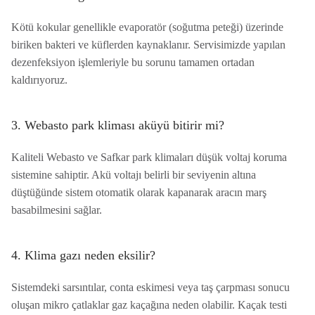
Kötü kokular genellikle evaporatör (soğutma peteği) üzerinde
biriken bakteri ve küflerden kaynaklanır. Servisimizde yapılan
dezenfeksiyon işlemleriyle bu sorunu tamamen ortadan
kaldırıyoruz.
3. Webasto park kliması aküyü bitirir mi?
Kaliteli Webasto ve Safkar park klimaları düşük voltaj koruma
sistemine sahiptir. Akü voltajı belirli bir seviyenin altına
düştüğünde sistem otomatik olarak kapanarak aracın marş
basabilmesini sağlar.
4. Klima gazı neden eksilir?
Sistemdeki sarsıntılar, conta eskimesi veya taş çarpması sonucu
oluşan mikro çatlaklar gaz kaçağına neden olabilir. Kaçak testi