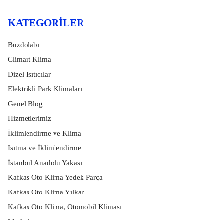
KATEGORILER
Buzdolabı
Climart Klima
Dizel Isıtıcılar
Elektrikli Park Klimaları
Genel Blog
Hizmetlerimiz
İklimlendirme ve Klima
Isıtma ve İklimlendirme
İstanbul Anadolu Yakası
Kafkas Oto Klima Yedek Parça
Kafkas Oto Klima Yılkar
Kafkas Oto Klima, Otomobil Kliması