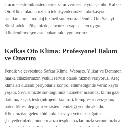
aracın elektronik sistemlerine zarar vermesine yol açabilir. Kafkas
Oto Klima olarak, uzman teknisyenlerimizle fabrikasyon
standartlarında montaj hizmeti sunuyoruz. Pendik Oto Sanayi
Sitesi’ndeki atölyemizde, aracınızın yapısına en uygun
iklimlendirme şemasını çıkararak uyguluyoruz.
Kafkas Oto Klima: Profesyonel Bakım
ve Onarım
Pendik ve çevresinde Safkar Klima, Webasto, Yılkar ve Demmon
marka cihazlarınızın yetkili servisi olarak hizmet veriyoruz. Araç
klimaları düzenli periyotlarla kontrol edilmediğinde verim kaybı
yaşatır. Servisimizde sunduğumuz hizmetler arasında; klima gazı
dolumu, kaçak testi (nitrojenli kontrol), kompresör revizyonu,
polen filtresi değişimi ve sistem temizliği yer almaktadır.
Klimanızdan gelen kötü kokular veya yetersiz soğutma
şikayetlerinizde, modern arıza tespit cihazlarımızla sorunu hızlıca