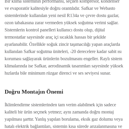
Bir klima sisteminin performansı, seçilen kompresör, kondenser
ve evaporatör kalitesiyle doğru orantılıdır. Safkar ve Webasto
sistemlerinde kullanılan yeni nesil R134a ve çevre dostu gazlar,
ozon tabakasına zarar vermeden yüksek soğutma verimi sağlar.
Sistemlerin kontrol panelleri kullanıcı dostu olup, dijital
termostatlar sayesinde araç içi sıcaklık hassas bir şekilde
ayarlanabilir. Özellikle soğuk zincir taşımacılığı yapan araçlarda
kullanılan Safkar soğutma üniteleri, -20 derecelere kadar sabit ısı
koruması sağlayarak ürünlerin bozulmasını engeller. Raylı sistem
klimalarında ise Safkar, aerodinamik tasarımları sayesinde yüksek
hızlarda bile minimum rüzgar direnci ve ses seviyesi sunar.
Doğru Montajın Önemi
İklimlendirme sistemlerinden tam verim alabilmek için sadece
kaliteli bir ürün seçmek yetmez; aynı zamanda doğru montaj
yapılması şarttır. Yanlış yapılan borulama, eksik gaz dolumu veya
hatalı elektrik bağlantıları, sistemin kısa sürede arızalanmasına ve