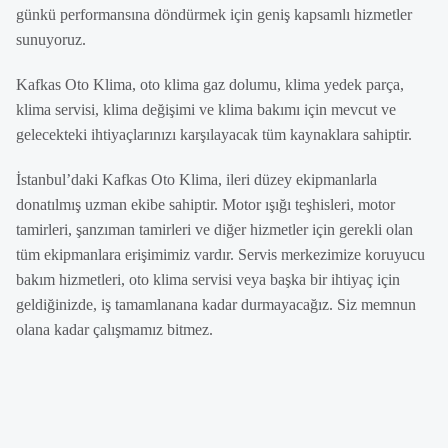
günkü performansına döndürmek için geniş kapsamlı hizmetler
sunuyoruz.
Kafkas Oto Klima, oto klima gaz dolumu, klima yedek parça,
klima servisi, klima değişimi ve klima bakımı için mevcut ve
gelecekteki ihtiyaçlarınızı karşılayacak tüm kaynaklara sahiptir.
İstanbul’daki Kafkas Oto Klima, ileri düzey ekipmanlarla
donatılmış uzman ekibe sahiptir. Motor ışığı teşhisleri, motor
tamirleri, şanzıman tamirleri ve diğer hizmetler için gerekli olan
tüm ekipmanlara erişimimiz vardır. Servis merkezimize koruyucu
bakım hizmetleri, oto klima servisi veya başka bir ihtiyaç için
geldiğinizde, iş tamamlanana kadar durmayacağız. Siz memnun
olana kadar çalışmamız bitmez.