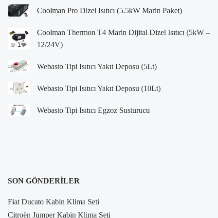
Coolman Pro Dizel Isıtıcı (5.5kW Marin Paket)
Coolman Thermon T4 Marin Dijital Dizel Isıtıcı (5kW –
12/24V)
Webasto Tipi Isıtıcı Yakıt Deposu (5Lt)
Webasto Tipi Isıtıcı Yakıt Deposu (10Lt)
Webasto Tipi Isıtıcı Egzoz Susturucu
SON GÖNDERILER
Fiat Ducato Kabin Klima Seti
Citroën Jumper Kabin Klima Seti