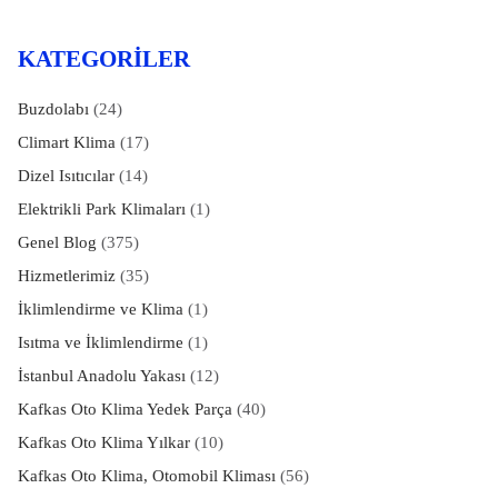
KATEGORILER
Buzdolabı
(24)
Climart Klima
(17)
Dizel Isıtıcılar
(14)
Elektrikli Park Klimaları
(1)
Genel Blog
(375)
Hizmetlerimiz
(35)
İklimlendirme ve Klima
(1)
Isıtma ve İklimlendirme
(1)
İstanbul Anadolu Yakası
(12)
Kafkas Oto Klima Yedek Parça
(40)
Kafkas Oto Klima Yılkar
(10)
Kafkas Oto Klima, Otomobil Kliması
(56)