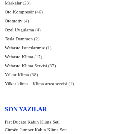
Markalar
(23)
Oto Kompresör
(46)
Otomotiv
(4)
Özel Uygulama
(4)
Tesla Demmon
(2)
Webasto Isıtıcılarımız
(1)
Webasto Klima
(17)
Webasto Klima Servisi
(37)
Yılkar Klima
(38)
Yilkar klima – Klima arıza servisi
(1)
SON YAZILAR
Fiat Ducato Kabin Klima Seti
Citroën Jumper Kabin Klima Seti