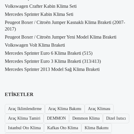
Volkswagen Crafter Kabin Klima Seti
Mercedes Sprinter Kabin Klima Seti
Peugeot Boxer / Citroën Jumper Kasnaklı Klima Braketi (2007-
2017)
Peugeot Boxer / Citroën Jumper Yeni Model Klima Braketi
Volkswagen Volt Klima Braketi
Mercedes Sprinter Euro 6 Klima Braketi (515)
Mercedes Sprinter Euro 3 Klima Braketi (313/413)
Mercedes Sprinter 2013 Model Sağ Klima Braketi
ETIKETLER
Araç Iklimlendirme
Araç Klima Bakımı
Araç Kliması
Araç Klima Tamiri
DEMMON
Demmon Klima
Dizel Isıtıcı
Istanbul Oto Klima
Kafkas Oto Klima
Klima Bakımı