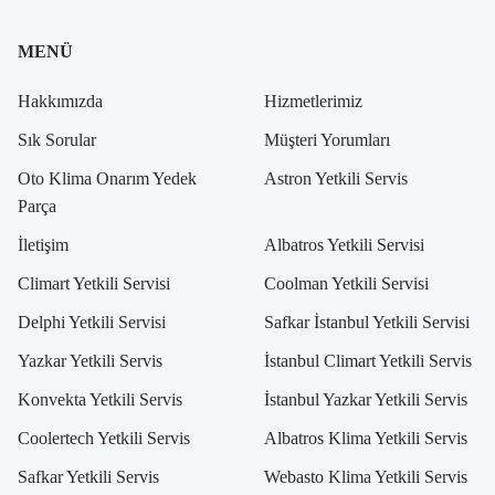
MENÜ
Hakkımızda
Hizmetlerimiz
Sık Sorular
Müşteri Yorumları
Oto Klima Onarım Yedek
Astron Yetkili Servis
Parça
İletişim
Albatros Yetkili Servisi
Climart Yetkili Servisi
Coolman Yetkili Servisi
Delphi Yetkili Servisi
Safkar İstanbul Yetkili Servisi
Yazkar Yetkili Servis
İstanbul Climart Yetkili Servis
Konvekta Yetkili Servis
İstanbul Yazkar Yetkili Servis
Coolertech Yetkili Servis
Albatros Klima Yetkili Servis
Safkar Yetkili Servis
Webasto Klima Yetkili Servis