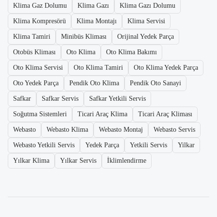
Klima Gaz Dolumu
Klima Gazı
Klima Gazı Dolumu
Klima Kompresörü
Klima Montajı
Klima Servisi
Klima Tamiri
Minibüs Kliması
Orijinal Yedek Parça
Otobüs Kliması
Oto Klima
Oto Klima Bakımı
Oto Klima Servisi
Oto Klima Tamiri
Oto Klima Yedek Parça
Oto Yedek Parça
Pendik Oto Klima
Pendik Oto Sanayi
Safkar
Safkar Servis
Safkar Yetkili Servis
Soğutma Sistemleri
Ticari Araç Klima
Ticari Araç Kliması
Webasto
Webasto Klima
Webasto Montaj
Webasto Servis
Webasto Yetkili Servis
Yedek Parça
Yetkili Servis
Yilkar
Yılkar Klima
Yılkar Servis
İklimlendirme