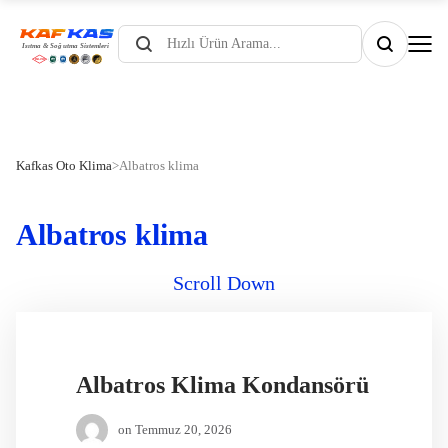
Products
search
Kafkas Oto Klima
>
Albatros klima
Albatros klima
Scroll Down
Albatros Klima Kondansörü
on
Temmuz 20, 2026