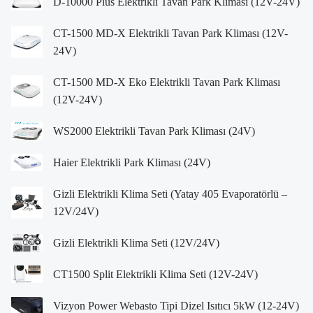
D-10000 Plus Elektrikli Tavan Park Kliması (12V-24V)
CT-1500 MD-X Elektrikli Tavan Park Kliması (12V-
24V)
CT-1500 MD-X Eko Elektrikli Tavan Park Kliması
(12V-24V)
WS2000 Elektrikli Tavan Park Kliması (24V)
Haier Elektrikli Park Kliması (24V)
Gizli Elektrikli Klima Seti (Yatay 405 Evaporatörlü –
12V/24V)
Gizli Elektrikli Klima Seti (12V/24V)
CT1500 Split Elektrikli Klima Seti (12V-24V)
Vizyon Power Webasto Tipi Dizel Isıtıcı 5kW (12-24V)