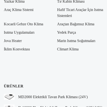
Yazkar Klima
Tır Kabin Kliması
Araç Klima Sistemi
Hafif Ticari Araçlar İçin Isıtma
Sistemleri
Kocaeli Gebze Oto Klima
Araçtan Bağımsız Klima
Isıtma Uygulamaları
Yedek Parça
Jova Heater
Marin Isıtma Soğutmaları
İklim Konvektası
Climart Klima
ÜRÜNLER
MD2000 Elektrikli Tavan Park Kliması (24V)