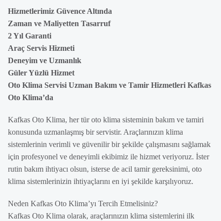
Hizmetlerimiz Güvence Altında
Zaman ve Maliyetten Tasarruf
2 Yıl Garanti
Araç Servis Hizmeti
Deneyim ve Uzmanlık
Güler Yüzlü Hizmet
Oto Klima Servisi Uzman Bakım ve Tamir Hizmetleri Kafkas
Oto Klima’da
Kafkas Oto Klima, her tür oto klima sisteminin bakım ve tamiri
konusunda uzmanlaşmış bir servistir. Araçlarınızın klima
sistemlerinin verimli ve güvenilir bir şekilde çalışmasını sağlamak
için profesyonel ve deneyimli ekibimiz ile hizmet veriyoruz. İster
rutin bakım ihtiyacı olsun, isterse de acil tamir gereksinimi, oto
klima sistemlerinizin ihtiyaçlarını en iyi şekilde karşılıyoruz.
Neden Kafkas Oto Klima’yı Tercih Etmelisiniz?
Kafkas Oto Klima olarak, araçlarınızın klima sistemlerini ilk