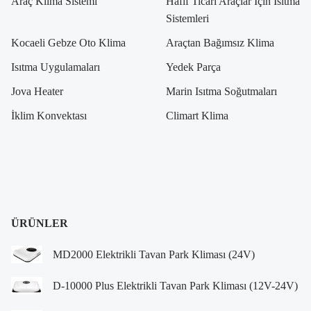
Araç Klima Sistemi
Hafif Ticari Araçlar İçin Isıtma
Sistemleri
Kocaeli Gebze Oto Klima
Araçtan Bağımsız Klima
Isıtma Uygulamaları
Yedek Parça
Jova Heater
Marin Isıtma Soğutmaları
İklim Konvektası
Climart Klima
ÜRÜNLER
MD2000 Elektrikli Tavan Park Kliması (24V)
D-10000 Plus Elektrikli Tavan Park Kliması (12V-24V)