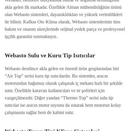
akla gelen ilk markadır. Özellikle Alman mühendisliğinin ürünü
olan Webasto sistemleri, dayanıklılıkları ve yüksek verimlilikleri
ile bilinir. Kafkas Oto Klima olarak, Webasto sistemlerinin tüm
bakım ve onarım süreçlerinde orijinal yedek parça ve profesyonel
işçilik garantisi sunmaktayız.
Webasto Sulu ve Kuru Tip Isıtıcılar
Webasto denilince akla gelen en önemli ürün gruplarından biri
“Air Top” serisi kuru tip ısıtıcılardır. Bu sistemler, aracın
motorundan bağımsız olarak çalışarak iç mekanı hızlı bir şekilde
ısıtır. Özellikle karavan kullanıcıları ve tır şoförleri için
vazgeçilmezdir. Diğer yandan “Thermo Top” serisi sulu tip
ısıtıcılar ise aracın motor suyunu da ısıtarak hem motorun kolay
çalışmasını sağlar hem de kabini ısıtır.