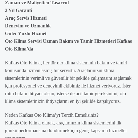
Zaman ve Maliyetten Tasarruf
2 Yıl Garanti
Araç Servis Hizmeti
Deneyim ve Uzmanlık
Güler Yüzlü Hizmet
Oto Klima Servisi Uzman Bakım ve Tamir Hizmetleri Kafkas
Oto Klima’da
Kafkas Oto Klima, her tür oto klima sisteminin bakım ve tamiri
konusunda uzmanlaşmış bir servistir. Araçlarınızın klima
sistemlerinin verimli ve güvenilir bir şekilde çalışmasını sağlamak
için profesyonel ve deneyimli ekibimiz ile hizmet veriyoruz. İster
rutin bakım ihtiyacı olsun, isterse de acil tamir gereksinimi, oto
klima sistemlerinizin ihtiyaçlarını en iyi şekilde karşılıyoruz.
Neden Kafkas Oto Klima’yı Tercih Etmelisiniz?
Kafkas Oto Klima olarak, araçlarınızın klima sistemlerini ilk
günkü performansına döndürmek için geniş kapsamlı hizmetler