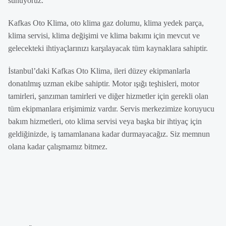
sunuyoruz.
Kafkas Oto Klima, oto klima gaz dolumu, klima yedek parça,
klima servisi, klima değişimi ve klima bakımı için mevcut ve
gelecekteki ihtiyaçlarınızı karşılayacak tüm kaynaklara sahiptir.
İstanbul’daki Kafkas Oto Klima, ileri düzey ekipmanlarla
donatılmış uzman ekibe sahiptir. Motor ışığı teşhisleri, motor
tamirleri, şanzıman tamirleri ve diğer hizmetler için gerekli olan
tüm ekipmanlara erişimimiz vardır. Servis merkezimize koruyucu
bakım hizmetleri, oto klima servisi veya başka bir ihtiyaç için
geldiğinizde, iş tamamlanana kadar durmayacağız. Siz memnun
olana kadar çalışmamız bitmez.