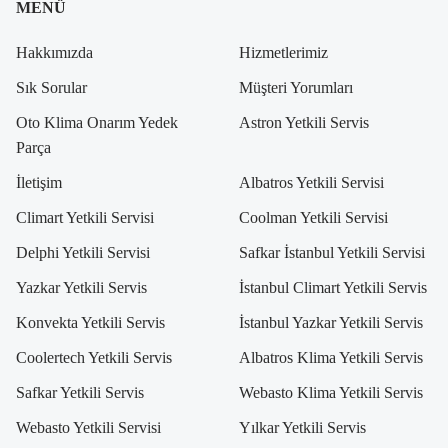
MENÜ
Hakkımızda
Hizmetlerimiz
Sık Sorular
Müşteri Yorumları
Oto Klima Onarım Yedek
Astron Yetkili Servis
Parça
İletişim
Albatros Yetkili Servisi
Climart Yetkili Servisi
Coolman Yetkili Servisi
Delphi Yetkili Servisi
Safkar İstanbul Yetkili Servisi
Yazkar Yetkili Servis
İstanbul Climart Yetkili Servis
Konvekta Yetkili Servis
İstanbul Yazkar Yetkili Servis
Coolertech Yetkili Servis
Albatros Klima Yetkili Servis
Safkar Yetkili Servis
Webasto Klima Yetkili Servis
Webasto Yetkili Servisi
Yılkar Yetkili Servis