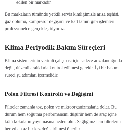
edilen bir markadır.
Bu markaların tümünde yetkili servis kimliğimizle arıza teşhisi,
gaz dolumu, kompresör değişimi ve kart tamiri gibi işlemleri
profesyonelce gerçekleştiriyoruz.
Klima Periyodik Bakım Süreçleri
Klima sistemlerinin verimli çalışması için sadece arızalandığında
değil, düzenli aralıklarla kontrol edilmesi gerekir. İyi bir bakım
süreci şu adımları içermelidir:
Polen Filtresi Kontrolü ve Değişimi
Filtreler zamanla toz, polen ve mikroorganizmalarla dolar. Bu
durum hem soğutma performansını düşürür hem de araç içine
kötü kokuların yayılmasına neden olur. Sağlığınız için filtrelerin
her yıl en az bir kez değiştirilmesi önerilir.