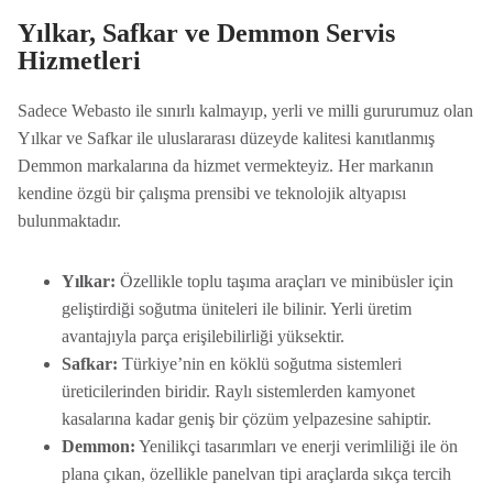
Yılkar, Safkar ve Demmon Servis
Hizmetleri
Sadece Webasto ile sınırlı kalmayıp, yerli ve milli gururumuz olan
Yılkar ve Safkar ile uluslararası düzeyde kalitesi kanıtlanmış
Demmon markalarına da hizmet vermekteyiz. Her markanın
kendine özgü bir çalışma prensibi ve teknolojik altyapısı
bulunmaktadır.
Yılkar:
Özellikle toplu taşıma araçları ve minibüsler için
geliştirdiği soğutma üniteleri ile bilinir. Yerli üretim
avantajıyla parça erişilebilirliği yüksektir.
Safkar:
Türkiye’nin en köklü soğutma sistemleri
üreticilerinden biridir. Raylı sistemlerden kamyonet
kasalarına kadar geniş bir çözüm yelpazesine sahiptir.
Demmon:
Yenilikçi tasarımları ve enerji verimliliği ile ön
plana çıkan, özellikle panelvan tipi araçlarda sıkça tercih