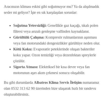
Aracınızın kliması eskisi gibi soğutmuyor mu? Ya da alışılmadık
sesler mi geliyor? İşte en sık karşılaşılan sorunlar:
Soğutma Yetersizliği:
Genellikle gaz kaçağı, tıkalı polen
filtresi veya arızalı genleşme valfinden kaynaklanır.
Gürültülü Çalışma:
Kompresör rulmanlarının aşınması
veya fan motorundaki dengesizlikler gürültüye neden olur.
Kötü Koku:
Evaporatör peteklerinde oluşan bakteriler
koku yapar. Ozon temizliği veya dezenfektan spreylerle
çözülür.
Sigorta Atması:
Elektriksel bir kısa devre veya fan
motorunun aşırı akım çekmesi sonucu oluşabilir.
Bu gibi durumlarda
Albatros Klima Servis İletişim
numaramız
olan 0532 313 62 90 üzerinden bize ulaşarak hızlı bir randevu
oluşturabilirsiniz.