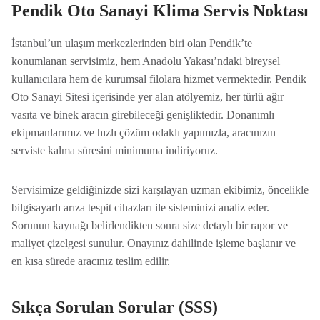
Pendik Oto Sanayi Klima Servis Noktası
İstanbul’un ulaşım merkezlerinden biri olan Pendik’te
konumlanan servisimiz, hem Anadolu Yakası’ndaki bireysel
kullanıcılara hem de kurumsal filolara hizmet vermektedir. Pendik
Oto Sanayi Sitesi içerisinde yer alan atölyemiz, her türlü ağır
vasıta ve binek aracın girebileceği genişliktedir. Donanımlı
ekipmanlarımız ve hızlı çözüm odaklı yapımızla, aracınızın
serviste kalma süresini minimuma indiriyoruz.
Servisimize geldiğinizde sizi karşılayan uzman ekibimiz, öncelikle
bilgisayarlı arıza tespit cihazları ile sisteminizi analiz eder.
Sorunun kaynağı belirlendikten sonra size detaylı bir rapor ve
maliyet çizelgesi sunulur. Onayınız dahilinde işleme başlanır ve
en kısa sürede aracınız teslim edilir.
Sıkça Sorulan Sorular (SSS)