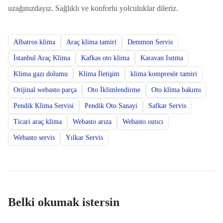
uzağınızdayız. Sağlıklı ve konforlu yolculuklar dileriz.
Albatros klima
Araç klima tamiri
Demmon Servis
İstanbul Araç Klima
Kafkas oto klima
Karavan Isıtma
Klima gazı dolumu
Klima İletişim
klima kompresör tamiri
Orijinal webasto parça
Oto İklimlendirme
Oto klima bakımı
Pendik Klima Servisi
Pendik Oto Sanayi
Safkar Servis
Ticari araç klima
Webasto arıza
Webasto ısıtıcı
Webasto servis
Yılkar Servis
Belki okumak istersin