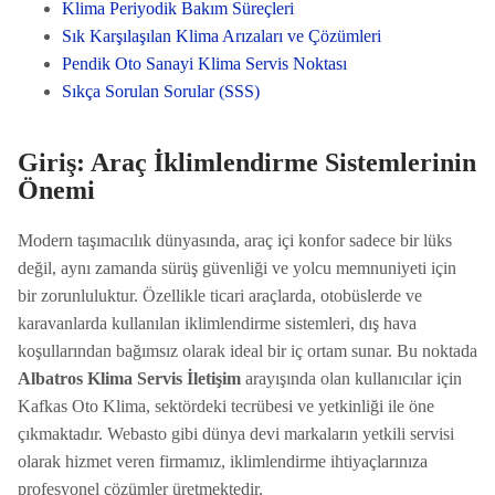
Klima Periyodik Bakım Süreçleri
Sık Karşılaşılan Klima Arızaları ve Çözümleri
Pendik Oto Sanayi Klima Servis Noktası
Sıkça Sorulan Sorular (SSS)
Giriş: Araç İklimlendirme Sistemlerinin
Önemi
Modern taşımacılık dünyasında, araç içi konfor sadece bir lüks
değil, aynı zamanda sürüş güvenliği ve yolcu memnuniyeti için
bir zorunluluktur. Özellikle ticari araçlarda, otobüslerde ve
karavanlarda kullanılan iklimlendirme sistemleri, dış hava
koşullarından bağımsız olarak ideal bir iç ortam sunar. Bu noktada
Albatros Klima Servis İletişim
arayışında olan kullanıcılar için
Kafkas Oto Klima, sektördeki tecrübesi ve yetkinliği ile öne
çıkmaktadır. Webasto gibi dünya devi markaların yetkili servisi
olarak hizmet veren firmamız, iklimlendirme ihtiyaçlarınıza
profesyonel çözümler üretmektedir.