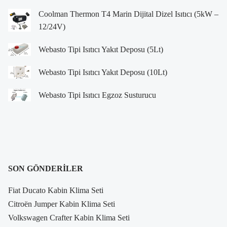
Coolman Thermon T4 Marin Dijital Dizel Isıtıcı (5kW –
12/24V)
Webasto Tipi Isıtıcı Yakıt Deposu (5Lt)
Webasto Tipi Isıtıcı Yakıt Deposu (10Lt)
Webasto Tipi Isıtıcı Egzoz Susturucu
SON GÖNDERILER
Fiat Ducato Kabin Klima Seti
Citroën Jumper Kabin Klima Seti
Volkswagen Crafter Kabin Klima Seti