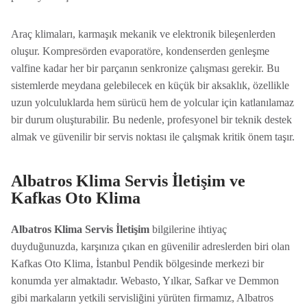
Araç klimaları, karmaşık mekanik ve elektronik bileşenlerden
oluşur. Kompresörden evaporatöre, kondenserden genleşme
valfine kadar her bir parçanın senkronize çalışması gerekir. Bu
sistemlerde meydana gelebilecek en küçük bir aksaklık, özellikle
uzun yolculuklarda hem sürücü hem de yolcular için katlanılamaz
bir durum oluşturabilir. Bu nedenle, profesyonel bir teknik destek
almak ve güvenilir bir servis noktası ile çalışmak kritik önem taşır.
Albatros Klima Servis İletişim ve
Kafkas Oto Klima
Albatros Klima Servis İletişim
bilgilerine ihtiyaç
duyduğunuzda, karşınıza çıkan en güvenilir adreslerden biri olan
Kafkas Oto Klima, İstanbul Pendik bölgesinde merkezi bir
konumda yer almaktadır. Webasto, Yılkar, Safkar ve Demmon
gibi markaların yetkili servisliğini yürüten firmamız, Albatros