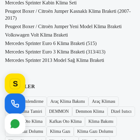
Mercedes Sprinter Kabin Klima Seti
Peugeot Boxer / Citroën Jumper Kasnaklı Klima Braketi (2007-
2017)
Peugeot Boxer / Citroën Jumper Yeni Model Klima Braketi
Volkswagen Volt Klima Braketi
Mercedes Sprinter Euro 6 Klima Braketi (515)
Mercedes Sprinter Euro 3 Klima Braketi (313/413)
Mercedes Sprinter 2013 Model Sağ Klima Braketi
S
ETIKETLER
Araç Iklimlendirme
Araç Klima Bakımı
Araç Kliması
Araç Klima Tamiri
DEMMON
Demmon Klima
Dizel Isıtıcı
Istanbul Oto Klima
Kafkas Oto Klima
Klima Bakımı
Klima Gaz Dolumu
Klima Gazı
Klima Gazı Dolumu