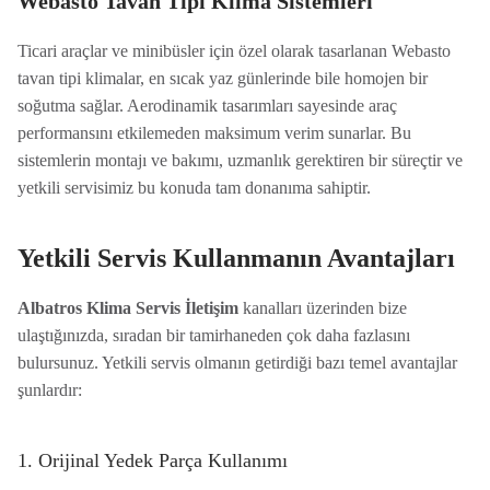
Webasto Tavan Tipi Klima Sistemleri
Ticari araçlar ve minibüsler için özel olarak tasarlanan Webasto
tavan tipi klimalar, en sıcak yaz günlerinde bile homojen bir
soğutma sağlar. Aerodinamik tasarımları sayesinde araç
performansını etkilemeden maksimum verim sunarlar. Bu
sistemlerin montajı ve bakımı, uzmanlık gerektiren bir süreçtir ve
yetkili servisimiz bu konuda tam donanıma sahiptir.
Yetkili Servis Kullanmanın Avantajları
Albatros Klima Servis İletişim
kanalları üzerinden bize
ulaştığınızda, sıradan bir tamirhaneden çok daha fazlasını
bulursunuz. Yetkili servis olmanın getirdiği bazı temel avantajlar
şunlardır:
1. Orijinal Yedek Parça Kullanımı