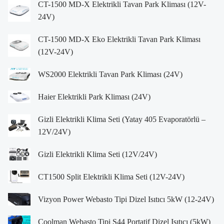
CT-1500 MD-X Elektrikli Tavan Park Kliması (12V-
24V)
CT-1500 MD-X Eko Elektrikli Tavan Park Kliması
(12V-24V)
WS2000 Elektrikli Tavan Park Kliması (24V)
Haier Elektrikli Park Kliması (24V)
Gizli Elektrikli Klima Seti (Yatay 405 Evaporatörlü –
12V/24V)
Gizli Elektrikli Klima Seti (12V/24V)
CT1500 Split Elektrikli Klima Seti (12V-24V)
Vizyon Power Webasto Tipi Dizel Isıtıcı 5kW (12-24V)
Coolman Webasto Tipi S44 Portatif Dizel Isıtıcı (5kW)