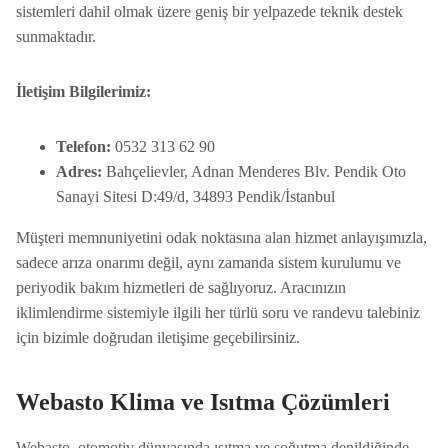
sistemleri dahil olmak üzere geniş bir yelpazede teknik destek
sunmaktadır.
İletişim Bilgilerimiz:
Telefon:
0532 313 62 90
Adres:
Bahçelievler, Adnan Menderes Blv. Pendik Oto
Sanayi Sitesi D:49/d, 34893 Pendik/İstanbul
Müşteri memnuniyetini odak noktasına alan hizmet anlayışımızla,
sadece arıza onarımı değil, aynı zamanda sistem kurulumu ve
periyodik bakım hizmetleri de sağlıyoruz. Aracınızın
iklimlendirme sistemiyle ilgili her türlü soru ve randevu talebiniz
için bizimle doğrudan iletişime geçebilirsiniz.
Webasto Klima ve Isıtma Çözümleri
Webasto, otomotiv dünyasında ısıtma ve soğutma denildiğinde