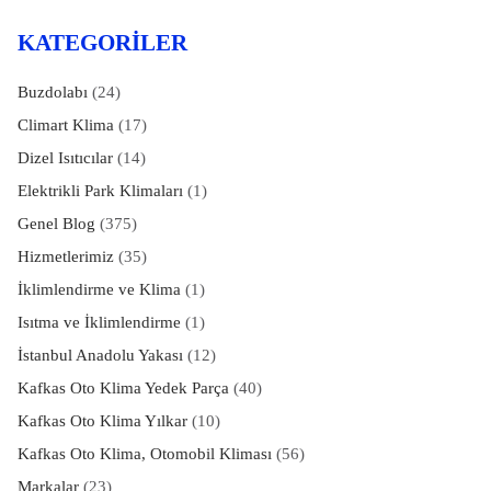
KATEGORILER
Buzdolabı
(24)
Climart Klima
(17)
Dizel Isıtıcılar
(14)
Elektrikli Park Klimaları
(1)
Genel Blog
(375)
Hizmetlerimiz
(35)
İklimlendirme ve Klima
(1)
Isıtma ve İklimlendirme
(1)
İstanbul Anadolu Yakası
(12)
Kafkas Oto Klima Yedek Parça
(40)
Kafkas Oto Klima Yılkar
(10)
Kafkas Oto Klima, Otomobil Kliması
(56)
Markalar
(23)