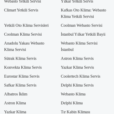
Webasto Yetkili Servisi
Yılkar Yetkili Servis
Climart Yetkili Servis
Kafkas Oto Klima: Webasto
Klima Yetkili Servisi
Yetkili Oto Klima Servisleri
Coolman Webasto Servisi
Coolman Klima Servisi
İstanbul Yılkar Yetkili Bayii
Anadolu Yakası Webasto
Webasto Klima Servisi
Klima Servisi
İstanbul
Sütrak Klima Servis
Astron Klima Servis
Konvekta Klima Servis
Yazkar Klima Servis
Eurostar Klima Servis
Coolertech Klima Servis
Safkar Klima Servis
Delphi Klima Servis
Albatros İklim
Webasto Klima
Astron Klima
Delphi Klima
Yazkar Klima
Tır Kabin Kliması