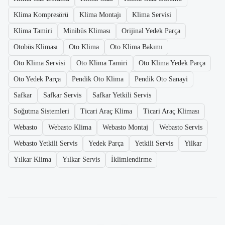
Klima Kompresörü
Klima Montajı
Klima Servisi
Klima Tamiri
Minibüs Kliması
Orijinal Yedek Parça
Otobüs Kliması
Oto Klima
Oto Klima Bakımı
Oto Klima Servisi
Oto Klima Tamiri
Oto Klima Yedek Parça
Oto Yedek Parça
Pendik Oto Klima
Pendik Oto Sanayi
Safkar
Safkar Servis
Safkar Yetkili Servis
Soğutma Sistemleri
Ticari Araç Klima
Ticari Araç Kliması
Webasto
Webasto Klima
Webasto Montaj
Webasto Servis
Webasto Yetkili Servis
Yedek Parça
Yetkili Servis
Yilkar
Yılkar Klima
Yılkar Servis
İklimlendirme