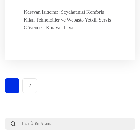
Karavan Isıtıcınız: Seyahatinizi Konforlu
Kılan Teknolojiler ve Webasto Yetkili Servis
Güvencesi Karavan hayat...
1
2
Products
search