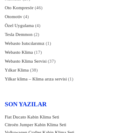
Oto Kompresör
(46)
Otomotiv
(4)
Özel Uygulama
(4)
Tesla Demmon
(2)
Webasto Isıtıcılarımız
(1)
Webasto Klima
(17)
Webasto Klima Servisi
(37)
Yılkar Klima
(38)
Yilkar klima – Klima arıza servisi
(1)
SON YAZILAR
Fiat Ducato Kabin Klima Seti
Citroën Jumper Kabin Klima Seti
Volkswagen Crafter Kabin Klima Seti