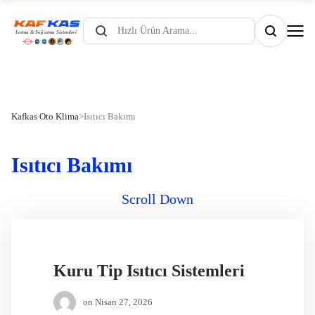
Products
search
Kafkas Oto Klima
>
Isıtıcı Bakımı
Isıtıcı Bakımı
Scroll Down
Kuru Tip Isıtıcı Sistemleri
on
Nisan 27, 2026