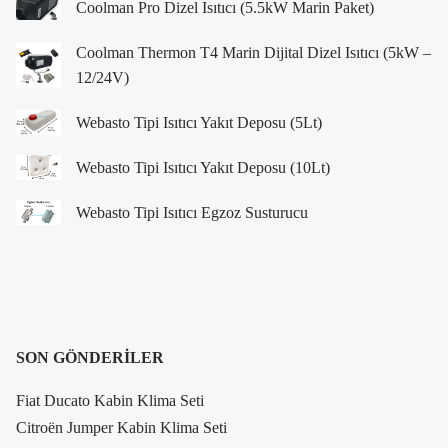
Coolman Pro Dizel Isıtıcı (5.5kW Marin Paket)
Coolman Thermon T4 Marin Dijital Dizel Isıtıcı (5kW –
12/24V)
Webasto Tipi Isıtıcı Yakıt Deposu (5Lt)
Webasto Tipi Isıtıcı Yakıt Deposu (10Lt)
Webasto Tipi Isıtıcı Egzoz Susturucu
SON GÖNDERILER
Fiat Ducato Kabin Klima Seti
Citroën Jumper Kabin Klima Seti