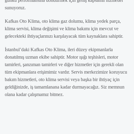
günkü performansına döndürmek için geniş kapsamlı hizmetler
sunuyoruz.
Kafkas Oto Klima, oto klima gaz dolumu, klima yedek parça,
klima servisi, klima değişimi ve klima bakımı için mevcut ve
gelecekteki ihtiyaçlarınızı karşılayacak tüm kaynaklara sahiptir.
İstanbul’daki Kafkas Oto Klima, ileri düzey ekipmanlarla
donatılmış uzman ekibe sahiptir. Motor ışığı teşhisleri, motor
tamirleri, şanzıman tamirleri ve diğer hizmetler için gerekli olan
tüm ekipmanlara erişimimiz vardır. Servis merkezimize koruyucu
bakım hizmetleri, oto klima servisi veya başka bir ihtiyaç için
geldiğinizde, iş tamamlanana kadar durmayacağız. Siz memnun
olana kadar çalışmamız bitmez.