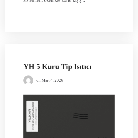
sistemleri, özellikle zorlu kış ş...
YH 5 Kuru Tip Isıtıcı
on
Mart 4, 2026