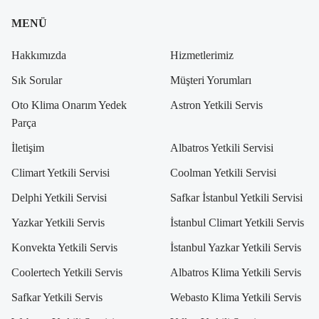
MENÜ
Hakkımızda
Hizmetlerimiz
Sık Sorular
Müşteri Yorumları
Oto Klima Onarım Yedek
Astron Yetkili Servis
Parça
İletişim
Albatros Yetkili Servisi
Climart Yetkili Servisi
Coolman Yetkili Servisi
Delphi Yetkili Servisi
Safkar İstanbul Yetkili Servisi
Yazkar Yetkili Servis
İstanbul Climart Yetkili Servis
Konvekta Yetkili Servis
İstanbul Yazkar Yetkili Servis
Coolertech Yetkili Servis
Albatros Klima Yetkili Servis
Safkar Yetkili Servis
Webasto Klima Yetkili Servis