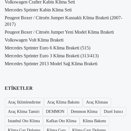
Volkswagen Crafter Kabin Klima Seti
Mercedes Sprinter Kabin Klima Seti
Peugeot Boxer / Citroën Jumper Kasnaklı Klima Braketi (2007-
2017)
Peugeot Boxer / Citroën Jumper Yeni Model Klima Braketi
Volkswagen Volt Klima Braketi
Mercedes Sprinter Euro 6 Klima Braketi (515)
Mercedes Sprinter Euro 3 Klima Braketi (313/413)
Mercedes Sprinter 2013 Model Sağ Klima Braketi
ETIKETLER
Araç Iklimlendirme
Araç Klima Bakımı
Araç Kliması
Araç Klima Tamiri
DEMMON
Demmon Klima
Dizel Isıtıcı
Istanbul Oto Klima
Kafkas Oto Klima
Klima Bakımı
Klima Gaz Dolumu
Klima Gazı
Klima Gazı Dolumu