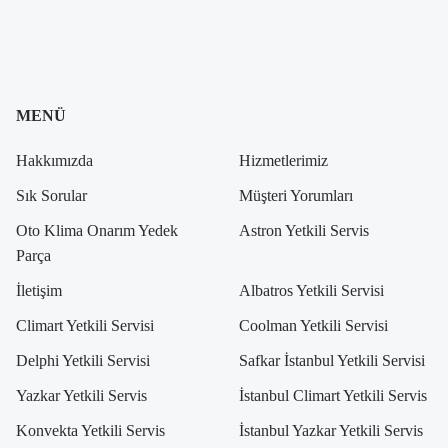
MENÜ
Hakkımızda
Hizmetlerimiz
Sık Sorular
Müşteri Yorumları
Oto Klima Onarım Yedek
Astron Yetkili Servis
Parça
İletişim
Albatros Yetkili Servisi
Climart Yetkili Servisi
Coolman Yetkili Servisi
Delphi Yetkili Servisi
Safkar İstanbul Yetkili Servisi
Yazkar Yetkili Servis
İstanbul Climart Yetkili Servis
Konvekta Yetkili Servis
İstanbul Yazkar Yetkili Servis