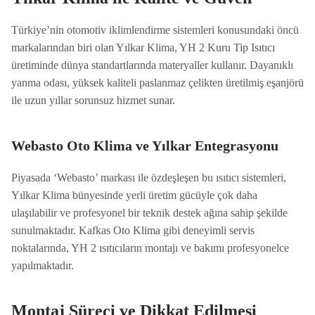
Türkiye’nin otomotiv iklimlendirme sistemleri konusundaki öncü
markalarından biri olan Yılkar Klima, YH 2 Kuru Tip Isıtıcı
üretiminde dünya standartlarında materyaller kullanır. Dayanıklı
yanma odası, yüksek kaliteli paslanmaz çelikten üretilmiş eşanjörü
ile uzun yıllar sorunsuz hizmet sunar.
Webasto Oto Klima ve Yılkar Entegrasyonu
Piyasada ‘Webasto’ markası ile özdeşleşen bu ısıtıcı sistemleri,
Yılkar Klima bünyesinde yerli üretim gücüyle çok daha
ulaşılabilir ve profesyonel bir teknik destek ağına sahip şekilde
sunulmaktadır. Kafkas Oto Klima gibi deneyimli servis
noktalarında, YH 2 ısıtıcıların montajı ve bakımı profesyonelce
yapılmaktadır.
Montaj Süreci ve Dikkat Edilmesi