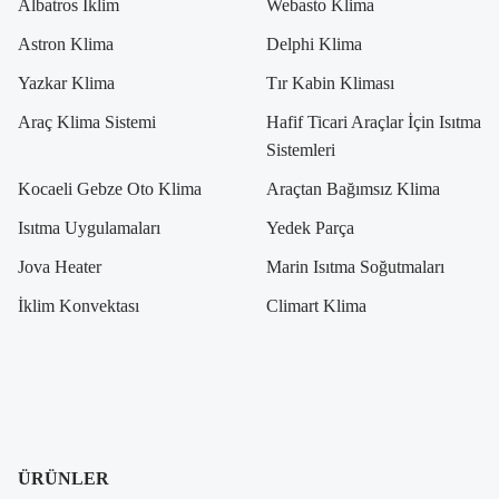
Albatros İklim
Webasto Klima
Astron Klima
Delphi Klima
Yazkar Klima
Tır Kabin Kliması
Araç Klima Sistemi
Hafif Ticari Araçlar İçin Isıtma
Sistemleri
Kocaeli Gebze Oto Klima
Araçtan Bağımsız Klima
Isıtma Uygulamaları
Yedek Parça
Jova Heater
Marin Isıtma Soğutmaları
İklim Konvektası
Climart Klima
ÜRÜNLER