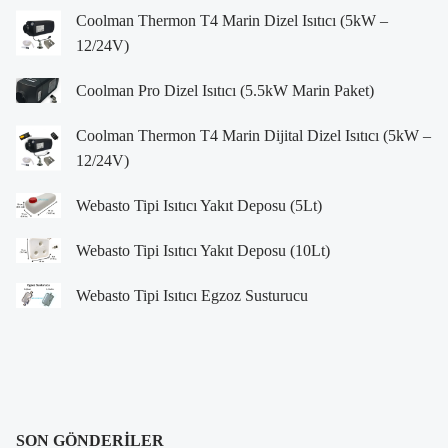
Coolman Thermon T4 Marin Dizel Isıtıcı (5kW –
12/24V)
Coolman Pro Dizel Isıtıcı (5.5kW Marin Paket)
Coolman Thermon T4 Marin Dijital Dizel Isıtıcı (5kW –
12/24V)
Webasto Tipi Isıtıcı Yakıt Deposu (5Lt)
Webasto Tipi Isıtıcı Yakıt Deposu (10Lt)
Webasto Tipi Isıtıcı Egzoz Susturucu
SON GÖNDERILER