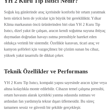
YH 2 Kuru Tip Isıtıcı Nedir?
Soğuk kış günlerinde araç içerisinde konforlu bir ortam yaratmak
hem sürücü hem de yolcular için büyük bir gerekliliktir. Yılkar
Klima markasının öncü ürünlerinden biri olan YH 2 Kuru Tip
Isıtıcı, dizel yakıt ile çalışan, aracın kendi soğutma suyuna ihtiyaç
duymadan doğrudan havayı ısıtma prensibiyle hareket eden
oldukça verimli bir sistemdir. Özellikle karavan, ticari araç ve
kamyon şoförleri için vazgeçilmez bir çözüm sunan bu cihaz,
yüksek yakıt tasarrufu ile dikkat çeker.
Teknik Özellikler ve Performans
YH 2 Kuru Tip Isıtıcı, kompakt yapısı sayesinde aracın içine veya
altına kolaylıkla monte edilebilir. Cihazın temel çalışma prensibi,
ortam havasını alarak içerideki yanma odasında ısıtması ve
ardından fan yardımıyla tekrar dışarı üflemesidir. Bu süreç
tamamen sessiz ve güvenli bir şekilde gerçekleşir.