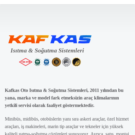
Kafkas Oto Isıtma & Soğutma Sistemleri, 2011 yılından bu
yana, marka ve model fark etmeksizin araç klimalarının
yetkili servisi olarak faaliyet göstermektedir.
Minibüs, midibüs, otobüslerin yanı sıra askeri araçlar, özel hizmet
araçları, iş makineleri, marin tip araçlar ve tekneler için yüksek
kaliteli ısıtma-soğutma çözümleri sunuyoruz. Ayrıca, satış, montaj