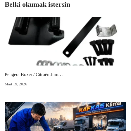
Belki okumak istersin
Peugeot Boxer / Citroën Jumper Yeni Model Klima Braketi
Mart 19, 2026