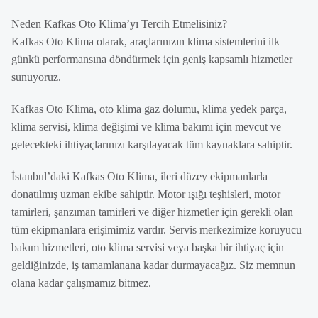
Neden Kafkas Oto Klima’yı Tercih Etmelisiniz?
Kafkas Oto Klima olarak, araçlarınızın klima sistemlerini ilk
günkü performansına döndürmek için geniş kapsamlı hizmetler
sunuyoruz.
Kafkas Oto Klima, oto klima gaz dolumu, klima yedek parça,
klima servisi, klima değişimi ve klima bakımı için mevcut ve
gelecekteki ihtiyaçlarınızı karşılayacak tüm kaynaklara sahiptir.
İstanbul’daki Kafkas Oto Klima, ileri düzey ekipmanlarla
donatılmış uzman ekibe sahiptir. Motor ışığı teşhisleri, motor
tamirleri, şanzıman tamirleri ve diğer hizmetler için gerekli olan
tüm ekipmanlara erişimimiz vardır. Servis merkezimize koruyucu
bakım hizmetleri, oto klima servisi veya başka bir ihtiyaç için
geldiğinizde, iş tamamlanana kadar durmayacağız. Siz memnun
olana kadar çalışmamız bitmez.