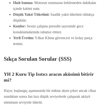
Hızlı Isınma:
Motorun ısınmasını beklemeden dakikalar
içinde kabini ısıtır.
Düşük Yakıt Tüketimi:
Saatlik yakıt tüketimi oldukça
düşüktür.
Konfor:
Sessiz çalışma prensibi sayesinde gece
konaklamalarında rahatsız etmez.
Yerli Üretim:
Yılkar Klima güvencesi ve kolay parça
temini.
Sıkça Sorulan Sorular (SSS)
YH 2 Kuru Tip Isıtıcı aracın aküsünü bitirir
mi?
Hayır, başlangıç aşamasında bir miktar akım çeker ancak cihaz
ısındıktan sonra fan hızı düşük seviyelerde çalışarak aküyü
minimum seviyede tüketir.