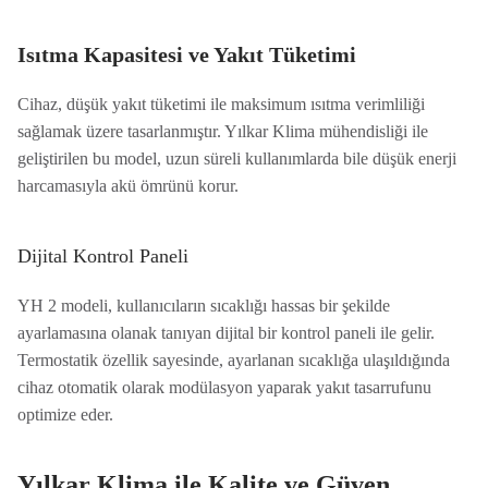
Isıtma Kapasitesi ve Yakıt Tüketimi
Cihaz, düşük yakıt tüketimi ile maksimum ısıtma verimliliği
sağlamak üzere tasarlanmıştır. Yılkar Klima mühendisliği ile
geliştirilen bu model, uzun süreli kullanımlarda bile düşük enerji
harcamasıyla akü ömrünü korur.
Dijital Kontrol Paneli
YH 2 modeli, kullanıcıların sıcaklığı hassas bir şekilde
ayarlamasına olanak tanıyan dijital bir kontrol paneli ile gelir.
Termostatik özellik sayesinde, ayarlanan sıcaklığa ulaşıldığında
cihaz otomatik olarak modülasyon yaparak yakıt tasarrufunu
optimize eder.
Yılkar Klima ile Kalite ve Güven