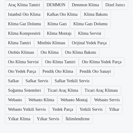
Araç Klima Tamiri
DEMMON
Demmon Klima
Dizel Isıtıcı
Istanbul Oto Klima
Kafkas Oto Klima
Klima Bakımı
Klima Gaz Dolumu
Klima Gazı
Klima Gazı Dolumu
Klima Kompresörü
Klima Montajı
Klima Servisi
Klima Tamiri
Minibüs Kliması
Orijinal Yedek Parça
Otobüs Kliması
Oto Klima
Oto Klima Bakımı
Oto Klima Servisi
Oto Klima Tamiri
Oto Klima Yedek Parça
Oto Yedek Parça
Pendik Oto Klima
Pendik Oto Sanayi
Safkar
Safkar Servis
Safkar Yetkili Servis
Soğutma Sistemleri
Ticari Araç Klima
Ticari Araç Kliması
Webasto
Webasto Klima
Webasto Montaj
Webasto Servis
Webasto Yetkili Servis
Yedek Parça
Yetkili Servis
Yilkar
Yılkar Klima
Yılkar Servis
İklimlendirme