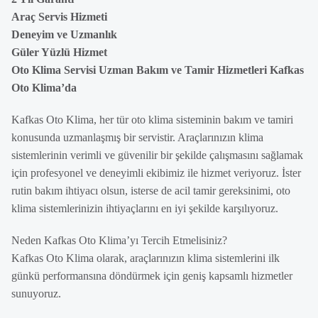
Araç Servis Hizmeti
Deneyim ve Uzmanlık
Güler Yüzlü Hizmet
Oto Klima Servisi Uzman Bakım ve Tamir Hizmetleri Kafkas
Oto Klima’da
Kafkas Oto Klima, her tür oto klima sisteminin bakım ve tamiri
konusunda uzmanlaşmış bir servistir. Araçlarınızın klima
sistemlerinin verimli ve güvenilir bir şekilde çalışmasını sağlamak
için profesyonel ve deneyimli ekibimiz ile hizmet veriyoruz. İster
rutin bakım ihtiyacı olsun, isterse de acil tamir gereksinimi, oto
klima sistemlerinizin ihtiyaçlarını en iyi şekilde karşılıyoruz.
Neden Kafkas Oto Klima’yı Tercih Etmelisiniz?
Kafkas Oto Klima olarak, araçlarınızın klima sistemlerini ilk
günkü performansına döndürmek için geniş kapsamlı hizmetler
sunuyoruz.