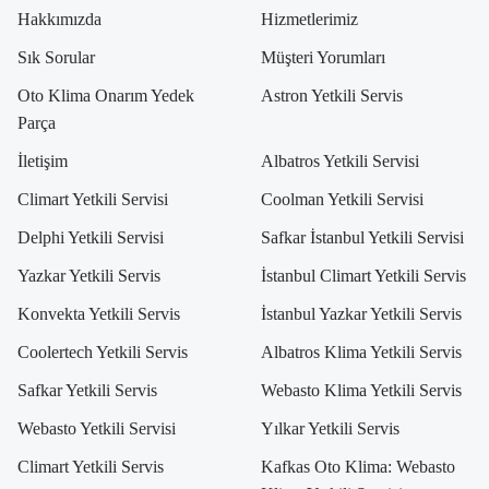
Hakkımızda
Hizmetlerimiz
Sık Sorular
Müşteri Yorumları
Oto Klima Onarım Yedek
Astron Yetkili Servis
Parça
İletişim
Albatros Yetkili Servisi
Climart Yetkili Servisi
Coolman Yetkili Servisi
Delphi Yetkili Servisi
Safkar İstanbul Yetkili Servisi
Yazkar Yetkili Servis
İstanbul Climart Yetkili Servis
Konvekta Yetkili Servis
İstanbul Yazkar Yetkili Servis
Coolertech Yetkili Servis
Albatros Klima Yetkili Servis
Safkar Yetkili Servis
Webasto Klima Yetkili Servis
Webasto Yetkili Servisi
Yılkar Yetkili Servis
Climart Yetkili Servis
Kafkas Oto Klima: Webasto