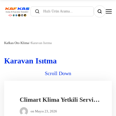
Products
search
Kafkas Oto Klima
>
Karavan Isıtma
Karavan Isıtma
Scroll Down
Climart Klima Yetkili Servis İstanbul
on
Mayıs 23, 2026