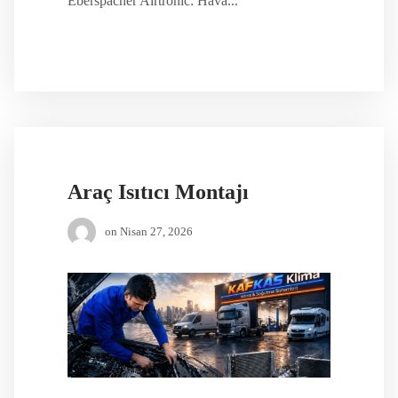
Eberspächer Airtronic: Hava...
Araç Isıtıcı Montajı
on
Nisan 27, 2026