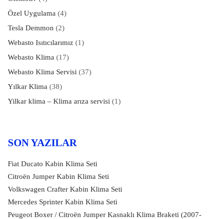
Özel Uygulama
(4)
Tesla Demmon
(2)
Webasto Isıtıcılarımız
(1)
Webasto Klima
(17)
Webasto Klima Servisi
(37)
Yılkar Klima
(38)
Yilkar klima – Klima arıza servisi
(1)
SON YAZILAR
Fiat Ducato Kabin Klima Seti
Citroën Jumper Kabin Klima Seti
Volkswagen Crafter Kabin Klima Seti
Mercedes Sprinter Kabin Klima Seti
Peugeot Boxer / Citroën Jumper Kasnaklı Klima Braketi (2007-