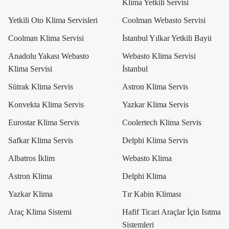
Klima Yetkili Servisi
Yetkili Oto Klima Servisleri
Coolman Webasto Servisi
Coolman Klima Servisi
İstanbul Yılkar Yetkili Bayii
Anadolu Yakası Webasto
Webasto Klima Servisi
Klima Servisi
İstanbul
Sütrak Klima Servis
Astron Klima Servis
Konvekta Klima Servis
Yazkar Klima Servis
Eurostar Klima Servis
Coolertech Klima Servis
Safkar Klima Servis
Delphi Klima Servis
Albatros İklim
Webasto Klima
Astron Klima
Delphi Klima
Yazkar Klima
Tır Kabin Kliması
Araç Klima Sistemi
Hafif Ticari Araçlar İçin Isıtma
Sistemleri