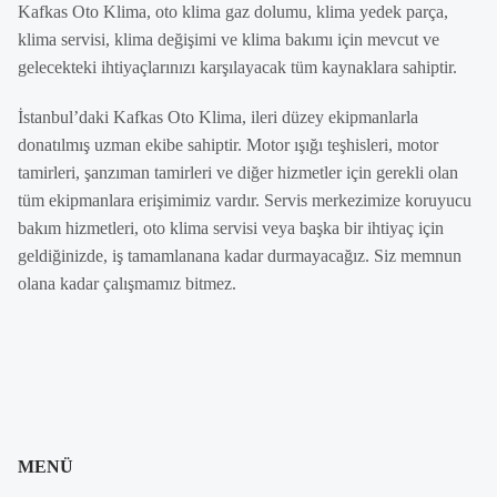
Kafkas Oto Klima, oto klima gaz dolumu, klima yedek parça,
klima servisi, klima değişimi ve klima bakımı için mevcut ve
gelecekteki ihtiyaçlarınızı karşılayacak tüm kaynaklara sahiptir.
İstanbul’daki Kafkas Oto Klima, ileri düzey ekipmanlarla
donatılmış uzman ekibe sahiptir. Motor ışığı teşhisleri, motor
tamirleri, şanzıman tamirleri ve diğer hizmetler için gerekli olan
tüm ekipmanlara erişimimiz vardır. Servis merkezimize koruyucu
bakım hizmetleri, oto klima servisi veya başka bir ihtiyaç için
geldiğinizde, iş tamamlanana kadar durmayacağız. Siz memnun
olana kadar çalışmamız bitmez.
MENÜ