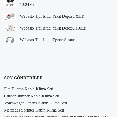
12/24V)
Webasto Tipi Isıtıcı Yakıt Deposu (5Lt)
Webasto Tipi Isıtıcı Yakıt Deposu (10Lt)
Webasto Tipi Isıtıcı Egzoz Susturucu
SON GÖNDERILER
Fiat Ducato Kabin Klima Seti
Citroën Jumper Kabin Klima Seti
Volkswagen Crafter Kabin Klima Seti
Mercedes Sprinter Kabin Klima Seti