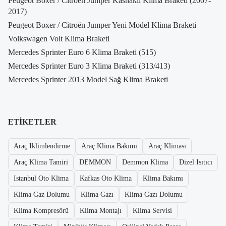
Peugeot Boxer / Citroën Jumper Kasnaklı Klima Braketi (2007-
2017)
Peugeot Boxer / Citroën Jumper Yeni Model Klima Braketi
Volkswagen Volt Klima Braketi
Mercedes Sprinter Euro 6 Klima Braketi (515)
Mercedes Sprinter Euro 3 Klima Braketi (313/413)
Mercedes Sprinter 2013 Model Sağ Klima Braketi
ETIKETLER
Araç Iklimlendirme
Araç Klima Bakımı
Araç Kliması
Araç Klima Tamiri
DEMMON
Demmon Klima
Dizel Isıtıcı
Istanbul Oto Klima
Kafkas Oto Klima
Klima Bakımı
Klima Gaz Dolumu
Klima Gazı
Klima Gazı Dolumu
Klima Kompresörü
Klima Montajı
Klima Servisi