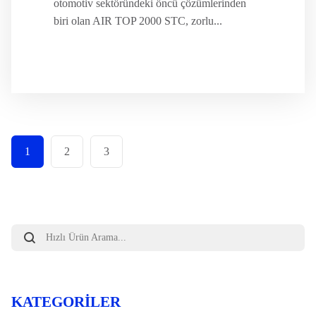
otomotiv sektöründeki öncü çözümlerinden
biri olan AIR TOP 2000 STC, zorlu...
1
2
3
Products
search
KATEGORILER