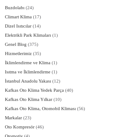
Buzdolabı
(24)
Climart Klima
(17)
Dizel Isıtıcılar
(14)
Elektrikli Park Klimaları
(1)
Genel Blog
(375)
Hizmetlerimiz
(35)
İklimlendirme ve Klima
(1)
Isıtma ve İklimlendirme
(1)
İstanbul Anadolu Yakası
(12)
Kafkas Oto Klima Yedek Parça
(40)
Kafkas Oto Klima Yılkar
(10)
Kafkas Oto Klima, Otomobil Kliması
(56)
Markalar
(23)
Oto Kompresör
(46)
Otomotiv
(4)