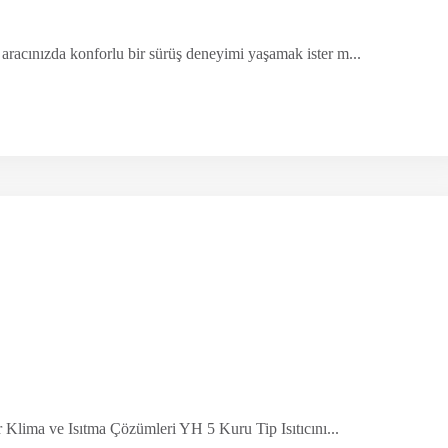
aracınızda konforlu bir sürüş deneyimi yaşamak ister m...
ar Klima ve Isıtma Çözümleri YH 5 Kuru Tip Isıtıcını...