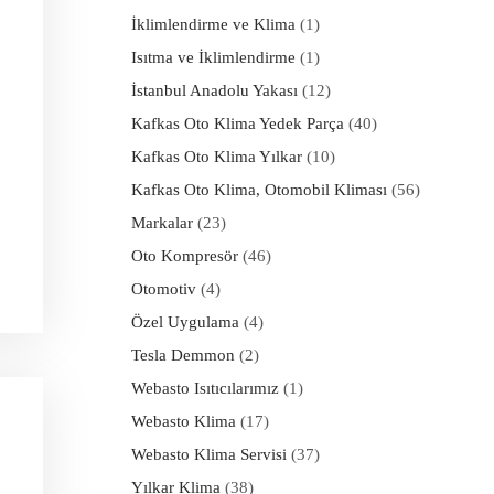
İklimlendirme ve Klima
(1)
Isıtma ve İklimlendirme
(1)
İstanbul Anadolu Yakası
(12)
Kafkas Oto Klima Yedek Parça
(40)
Kafkas Oto Klima Yılkar
(10)
Kafkas Oto Klima, Otomobil Kliması
(56)
Markalar
(23)
Oto Kompresör
(46)
Otomotiv
(4)
Özel Uygulama
(4)
Tesla Demmon
(2)
Webasto Isıtıcılarımız
(1)
Webasto Klima
(17)
Webasto Klima Servisi
(37)
Yılkar Klima
(38)