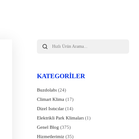
Products
search
KATEGORILER
Buzdolabı
(24)
Climart Klima
(17)
Dizel Isıtıcılar
(14)
Elektrikli Park Klimaları
(1)
Genel Blog
(375)
Hizmetlerimiz
(35)