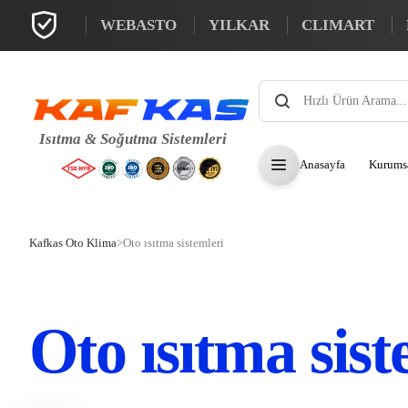
WEBASTO
YILKAR
CLIMART
Products
search
Anasayfa
Kurums
Kafkas Oto Klima
>
Oto ısıtma sistemleri
Oto ısıtma sist