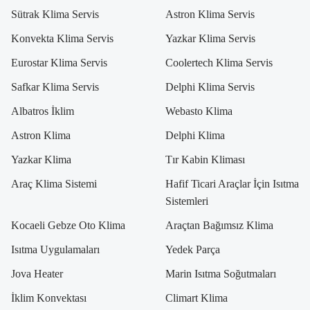
Sütrak Klima Servis
Astron Klima Servis
Konvekta Klima Servis
Yazkar Klima Servis
Eurostar Klima Servis
Coolertech Klima Servis
Safkar Klima Servis
Delphi Klima Servis
Albatros İklim
Webasto Klima
Astron Klima
Delphi Klima
Yazkar Klima
Tır Kabin Kliması
Araç Klima Sistemi
Hafif Ticari Araçlar İçin Isıtma
Sistemleri
Kocaeli Gebze Oto Klima
Araçtan Bağımsız Klima
Isıtma Uygulamaları
Yedek Parça
Jova Heater
Marin Isıtma Soğutmaları
İklim Konvektası
Climart Klima