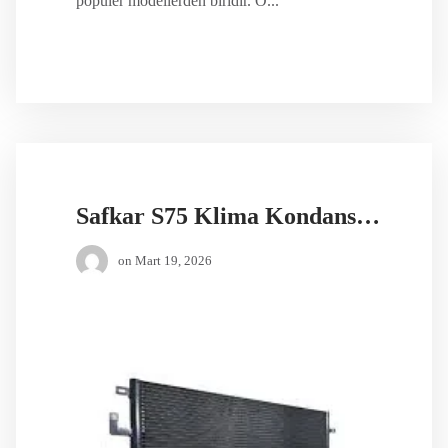
popüler modellerden biridir. Ö...
Safkar S75 Klima Kondansörü
on
Mart 19, 2026