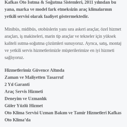
Kafkas Oto Isıtma & Soğutma Sistemleri, 2011 yılından bu
yana, marka ve model fark etmeksizin araç klimalarının
yetkili servisi olarak faaliyet göstermektedir.
Minibüs, midibüs, otobüslerin yanı sıra askeri araçlar, özel hizmet
araçları, iş makineleri, marin tip araçlar ve tekneler için yüksek
kaliteli ısıtma-soğutma çözümleri sunuyoruz. Ayrıca, satış, montaj
ve yetkili servis hizmetlerimizle müşterilerimize en iyi hizmeti
sağlıyoruz.
Hizmetlerimiz Güvence Altında
Zaman ve Maliyetten Tasarruf
2 Yıl Garanti
Araç Servis Hizmeti
Deneyim ve Uzmanlık
Güler Yüzlü Hizmet
Oto Klima Servisi Uzman Bakım ve Tamir Hizmetleri Kafkas
Oto Klima’da