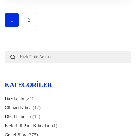
1
2
Products
search
KATEGORILER
Buzdolabı
(24)
Climart Klima
(17)
Dizel Isıtıcılar
(14)
Elektrikli Park Klimaları
(1)
Genel Blog
(375)