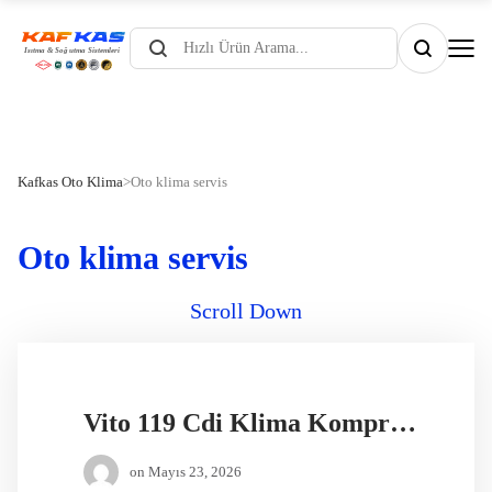
Products
search
Kafkas Oto Klima
>
Oto klima servis
Oto klima servis
Scroll Down
Vito 119 Cdi Klima Kompresörü
on
Mayıs 23, 2026