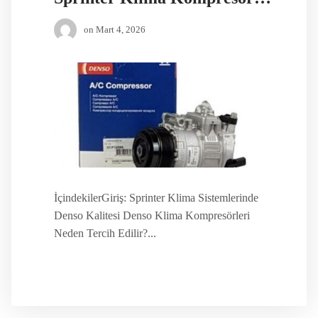
on
Mart 4, 2026
İçindekilerGiriş: Sprinter Klima Sistemlerinde
Denso Kalitesi Denso Klima Kompresörleri
Neden Tercih Edilir?...