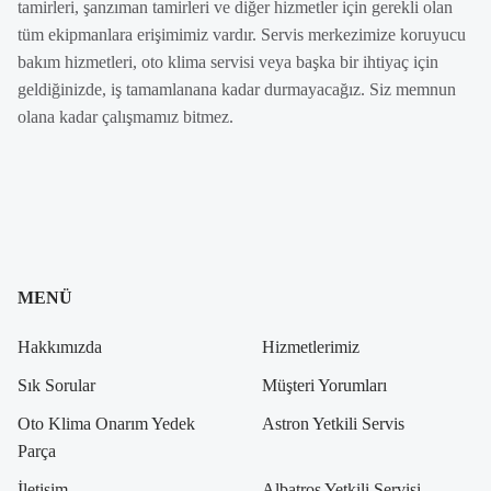
tamirleri, şanzıman tamirleri ve diğer hizmetler için gerekli olan
tüm ekipmanlara erişimimiz vardır. Servis merkezimize koruyucu
bakım hizmetleri, oto klima servisi veya başka bir ihtiyaç için
geldiğinizde, iş tamamlanana kadar durmayacağız. Siz memnun
olana kadar çalışmamız bitmez.
MENÜ
Hakkımızda
Hizmetlerimiz
Sık Sorular
Müşteri Yorumları
Oto Klima Onarım Yedek
Astron Yetkili Servis
Parça
İletişim
Albatros Yetkili Servisi