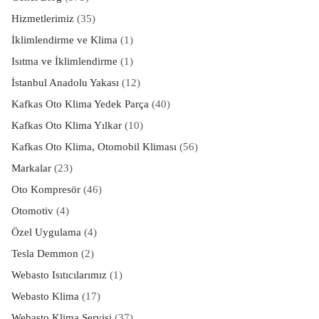
Hizmetlerimiz
(35)
İklimlendirme ve Klima
(1)
Isıtma ve İklimlendirme
(1)
İstanbul Anadolu Yakası
(12)
Kafkas Oto Klima Yedek Parça
(40)
Kafkas Oto Klima Yılkar
(10)
Kafkas Oto Klima, Otomobil Kliması
(56)
Markalar
(23)
Oto Kompresör
(46)
Otomotiv
(4)
Özel Uygulama
(4)
Tesla Demmon
(2)
Webasto Isıtıcılarımız
(1)
Webasto Klima
(17)
Webasto Klima Servisi
(37)