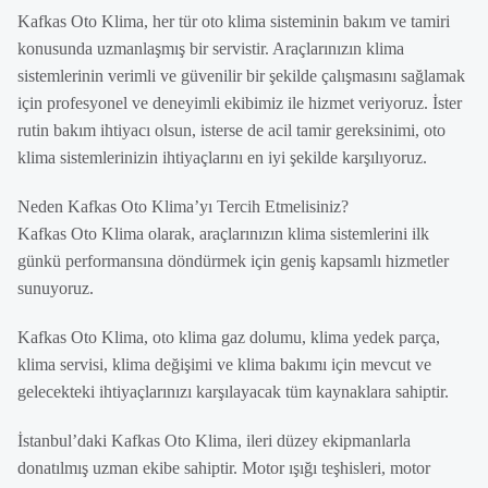
Kafkas Oto Klima, her tür oto klima sisteminin bakım ve tamiri
konusunda uzmanlaşmış bir servistir. Araçlarınızın klima
sistemlerinin verimli ve güvenilir bir şekilde çalışmasını sağlamak
için profesyonel ve deneyimli ekibimiz ile hizmet veriyoruz. İster
rutin bakım ihtiyacı olsun, isterse de acil tamir gereksinimi, oto
klima sistemlerinizin ihtiyaçlarını en iyi şekilde karşılıyoruz.
Neden Kafkas Oto Klima’yı Tercih Etmelisiniz?
Kafkas Oto Klima olarak, araçlarınızın klima sistemlerini ilk
günkü performansına döndürmek için geniş kapsamlı hizmetler
sunuyoruz.
Kafkas Oto Klima, oto klima gaz dolumu, klima yedek parça,
klima servisi, klima değişimi ve klima bakımı için mevcut ve
gelecekteki ihtiyaçlarınızı karşılayacak tüm kaynaklara sahiptir.
İstanbul’daki Kafkas Oto Klima, ileri düzey ekipmanlarla
donatılmış uzman ekibe sahiptir. Motor ışığı teşhisleri, motor