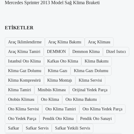
Mercedes Sprinter 2013 Model Sağ Klima Braketi
ETIKETLER
Araç Iklimlendirme
Araç Klima Bakımı
Araç Kliması
Araç Klima Tamiri
DEMMON
Demmon Klima
Dizel Isıtıcı
Istanbul Oto Klima
Kafkas Oto Klima
Klima Bakımı
Klima Gaz Dolumu
Klima Gazı
Klima Gazı Dolumu
Klima Kompresörü
Klima Montajı
Klima Servisi
Klima Tamiri
Minibüs Kliması
Orijinal Yedek Parça
Otobüs Kliması
Oto Klima
Oto Klima Bakımı
Oto Klima Servisi
Oto Klima Tamiri
Oto Klima Yedek Parça
Oto Yedek Parça
Pendik Oto Klima
Pendik Oto Sanayi
Safkar
Safkar Servis
Safkar Yetkili Servis