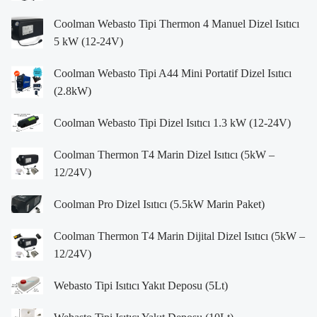
Coolman Webasto Tipi Thermon 4 Manuel Dizel Isıtıcı
5 kW (12-24V)
Coolman Webasto Tipi A44 Mini Portatif Dizel Isıtıcı
(2.8kW)
Coolman Webasto Tipi Dizel Isıtıcı 1.3 kW (12-24V)
Coolman Thermon T4 Marin Dizel Isıtıcı (5kW –
12/24V)
Coolman Pro Dizel Isıtıcı (5.5kW Marin Paket)
Coolman Thermon T4 Marin Dijital Dizel Isıtıcı (5kW –
12/24V)
Webasto Tipi Isıtıcı Yakıt Deposu (5Lt)