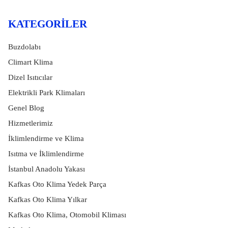
KATEGORILER
Buzdolabı
Climart Klima
Dizel Isıtıcılar
Elektrikli Park Klimaları
Genel Blog
Hizmetlerimiz
İklimlendirme ve Klima
Isıtma ve İklimlendirme
İstanbul Anadolu Yakası
Kafkas Oto Klima Yedek Parça
Kafkas Oto Klima Yılkar
Kafkas Oto Klima, Otomobil Kliması