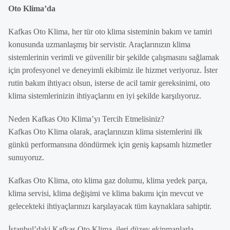
Oto Klima’da
Kafkas Oto Klima, her tür oto klima sisteminin bakım ve tamiri
konusunda uzmanlaşmış bir servistir. Araçlarınızın klima
sistemlerinin verimli ve güvenilir bir şekilde çalışmasını sağlamak
için profesyonel ve deneyimli ekibimiz ile hizmet veriyoruz. İster
rutin bakım ihtiyacı olsun, isterse de acil tamir gereksinimi, oto
klima sistemlerinizin ihtiyaçlarını en iyi şekilde karşılıyoruz.
Neden Kafkas Oto Klima’yı Tercih Etmelisiniz?
Kafkas Oto Klima olarak, araçlarınızın klima sistemlerini ilk
günkü performansına döndürmek için geniş kapsamlı hizmetler
sunuyoruz.
Kafkas Oto Klima, oto klima gaz dolumu, klima yedek parça,
klima servisi, klima değişimi ve klima bakımı için mevcut ve
gelecekteki ihtiyaçlarınızı karşılayacak tüm kaynaklara sahiptir.
İstanbul’daki Kafkas Oto Klima, ileri düzey ekipmanlarla