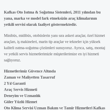
Kafkas Oto Isıtma & Soğutma Sistemleri, 2011 yılından bu
yana, marka ve model fark etmeksizin araç klimalarının
yetkili servisi olarak faaliyet göstermektedir.
Minibüs, midibüs, otobüslerin yanı sıra askeri araçlar, özel hizmet
araçları, iş makineleri, marin tip araçlar ve tekneler için yüksek
kaliteli ısıtma-soğutma çözümleri sunuyoruz. Ayrıca, satış, montaj
ve yetkili servis hizmetlerimizle müşterilerimize en iyi hizmeti
sağlıyoruz.
Hizmetlerimiz Güvence Altında
Zaman ve Maliyetten Tasarruf
2 Yıl Garanti
Araç Servis Hizmeti
Deneyim ve Uzmanlık
Güler Yüzlü Hizmet
Oto Klima Servisi Uzman Bakım ve Tamir Hizmetleri Kafkas