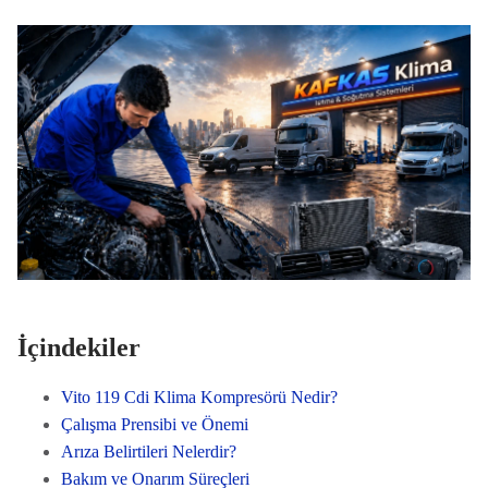
İçindekiler
Vito 119 Cdi Klima Kompresörü Nedir?
Çalışma Prensibi ve Önemi
Arıza Belirtileri Nelerdir?
Bakım ve Onarım Süreçleri