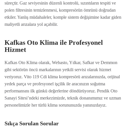
süreçtir. Gaz seviyesinin düzenli kontrolü, sızıntıların tespiti ve
polen filtresinin temizlenmesi, kompresörün ömrünü doğrudan
etkiler. Yanlış müdahaleler, komple sistem değişimine kadar giden
maliyetli arızalara yol açabilir.
Kafkas Oto Klima ile Profesyonel
Hizmet
Kafkas Oto Klima olarak, Webasto, Yılkar, Safkar ve Demmon
gibi sektörün öncü markalarının yetkili servisi olarak hizmet
veriyoruz. Vito 119 Cdi klima kompresörü arızalarınızda, orijinal
yedek parça ve profesyonel işçilik ile aracınızın soğutma
performansını ilk günkü değerlerine döndürüyoruz. Pendik Oto
Sanayi Sitesi’ndeki merkezimizde, teknik donanımımız ve uzman
personelimizle her türlü klima sorununuzda yanınızdayız.
Sıkça Sorulan Sorular