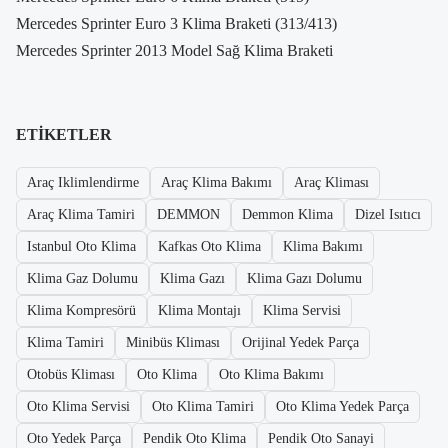
Mercedes Sprinter Euro 3 Klima Braketi (313/413)
Mercedes Sprinter 2013 Model Sağ Klima Braketi
ETIKETLER
Araç Iklimlendirme
Araç Klima Bakımı
Araç Kliması
Araç Klima Tamiri
DEMMON
Demmon Klima
Dizel Isıtıcı
Istanbul Oto Klima
Kafkas Oto Klima
Klima Bakımı
Klima Gaz Dolumu
Klima Gazı
Klima Gazı Dolumu
Klima Kompresörü
Klima Montajı
Klima Servisi
Klima Tamiri
Minibüs Kliması
Orijinal Yedek Parça
Otobüs Kliması
Oto Klima
Oto Klima Bakımı
Oto Klima Servisi
Oto Klima Tamiri
Oto Klima Yedek Parça
Oto Yedek Parça
Pendik Oto Klima
Pendik Oto Sanayi