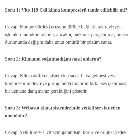
Soru 1: Vito 119 Cdi klima kompresörü tamir edilebilir mi?
Cevap: Kompresördeki arızanın türüne bağlı olarak revizyon
işlemleri mümkün olabilir, ancak iç mekanik parçaların aşınması
durumunda değişim daha uzun ömürlü bir çözüm sunar.
Soru 2: Klimanın soğutmadığını nasıl anlarım?
Cevap: Klima aktifken sistemden sıcak hava gelmesi veya
kompresörün devreye girdiği anda motorun farklı ses çıkarması,
bir uzmana danışmanız gerektiğini gösterir.
Soru 3: Webasto klima sistemlerinde yetkili servis neden
önemlidir?
Cevap: Yetkili servis, cihazın garantisini korur ve orijinal yedek