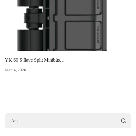
YK 60 S İlave Split Minibüs Kliması
Mart 4, 2026