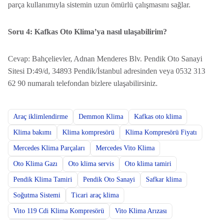
parça kullanımıyla sistemin uzun ömürlü çalışmasını sağlar.
Soru 4: Kafkas Oto Klima’ya nasıl ulaşabilirim?
Cevap: Bahçelievler, Adnan Menderes Blv. Pendik Oto Sanayi
Sitesi D:49/d, 34893 Pendik/İstanbul adresinden veya 0532 313
62 90 numaralı telefondan bizlere ulaşabilirsiniz.
Araç iklimlendirme
Demmon Klima
Kafkas oto klima
Klima bakımı
Klima kompresörü
Klima Kompresörü Fiyatı
Mercedes Klima Parçaları
Mercedes Vito Klima
Oto Klima Gazı
Oto klima servis
Oto klima tamiri
Pendik Klima Tamiri
Pendik Oto Sanayi
Safkar klima
Soğutma Sistemi
Ticari araç klima
Vito 119 Cdi Klima Kompresörü
Vito Klima Arızası