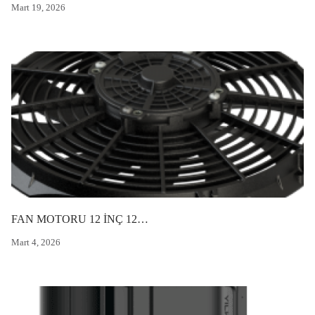
Mart 19, 2026
FAN MOTORU 12 İNÇ 12V 120W EMİŞ/ÜFLEÇ DIŞ
Mart 4, 2026