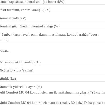
Isıtma kapasitesi, kontrol aralığı / boost (kW)
akıt tüketimi, kontrol aralığı ( l/h )
Nominal voltaj (V)
Nominal güç tüketimi, kontrol aralığı (W)
0.5 mbar karşı hava hacmi akımının ısıtılması, kontrol aralığı / boost
(m3/h)
Yakıtlar
Çalışma sıcaklığı aralığı (°C)
Ölçüler B x E x Y (mm)
Ağırlık (kg)
Otomatik yükseklik ayarı (m)
ulti Comfort MC 04 kontrol elemanı ile maksimum ısı çıkışı (“Yükselt
Multi Comfort MC 04 kontrol elemanı ile (maks. 30 dak.) Daha yüksek 