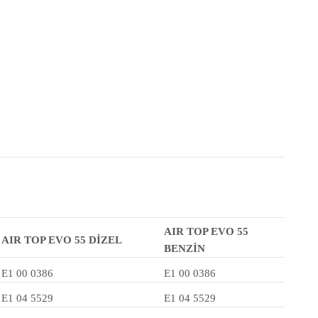
AIR TOP EVO 55
AIR TOP EVO 55 DİZEL
BENZİN
E1 00 0386
E1 00 0386
E1 04 5529
E1 04 5529