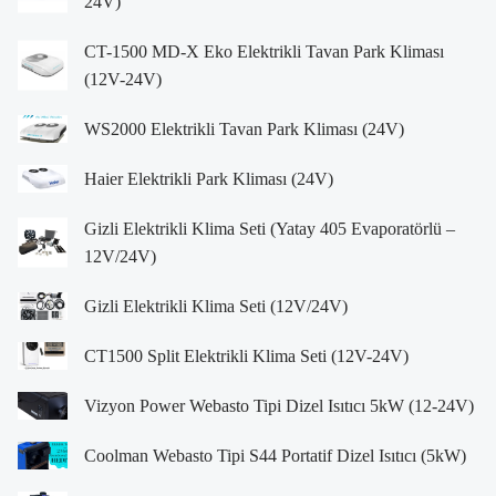
24V)
CT-1500 MD-X Eko Elektrikli Tavan Park Kliması
(12V-24V)
WS2000 Elektrikli Tavan Park Kliması (24V)
Haier Elektrikli Park Kliması (24V)
Gizli Elektrikli Klima Seti (Yatay 405 Evaporatörlü –
12V/24V)
Gizli Elektrikli Klima Seti (12V/24V)
CT1500 Split Elektrikli Klima Seti (12V-24V)
Vizyon Power Webasto Tipi Dizel Isıtıcı 5kW (12-24V)
Coolman Webasto Tipi S44 Portatif Dizel Isıtıcı (5kW)