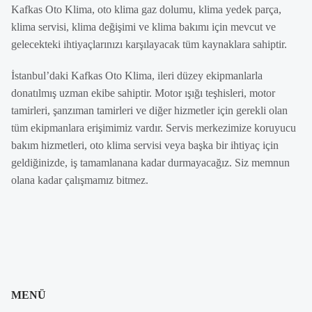
Kafkas Oto Klima, oto klima gaz dolumu, klima yedek parça,
klima servisi, klima değişimi ve klima bakımı için mevcut ve
gelecekteki ihtiyaçlarınızı karşılayacak tüm kaynaklara sahiptir.
İstanbul’daki Kafkas Oto Klima, ileri düzey ekipmanlarla
donatılmış uzman ekibe sahiptir. Motor ışığı teşhisleri, motor
tamirleri, şanzıman tamirleri ve diğer hizmetler için gerekli olan
tüm ekipmanlara erişimimiz vardır. Servis merkezimize koruyucu
bakım hizmetleri, oto klima servisi veya başka bir ihtiyaç için
geldiğinizde, iş tamamlanana kadar durmayacağız. Siz memnun
olana kadar çalışmamız bitmez.
MENÜ