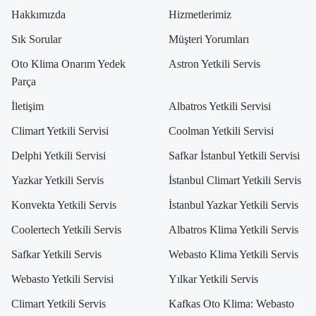
Hakkımızda
Hizmetlerimiz
Sık Sorular
Müşteri Yorumları
Oto Klima Onarım Yedek
Astron Yetkili Servis
Parça
İletişim
Albatros Yetkili Servisi
Climart Yetkili Servisi
Coolman Yetkili Servisi
Delphi Yetkili Servisi
Safkar İstanbul Yetkili Servisi
Yazkar Yetkili Servis
İstanbul Climart Yetkili Servis
Konvekta Yetkili Servis
İstanbul Yazkar Yetkili Servis
Coolertech Yetkili Servis
Albatros Klima Yetkili Servis
Safkar Yetkili Servis
Webasto Klima Yetkili Servis
Webasto Yetkili Servisi
Yılkar Yetkili Servis
Climart Yetkili Servis
Kafkas Oto Klima: Webasto