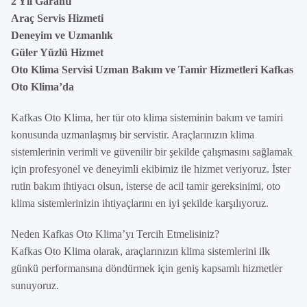
2 Yıl Garanti
Araç Servis Hizmeti
Deneyim ve Uzmanlık
Güler Yüzlü Hizmet
Oto Klima Servisi Uzman Bakım ve Tamir Hizmetleri Kafkas
Oto Klima’da
Kafkas Oto Klima, her tür oto klima sisteminin bakım ve tamiri
konusunda uzmanlaşmış bir servistir. Araçlarınızın klima
sistemlerinin verimli ve güvenilir bir şekilde çalışmasını sağlamak
için profesyonel ve deneyimli ekibimiz ile hizmet veriyoruz. İster
rutin bakım ihtiyacı olsun, isterse de acil tamir gereksinimi, oto
klima sistemlerinizin ihtiyaçlarını en iyi şekilde karşılıyoruz.
Neden Kafkas Oto Klima’yı Tercih Etmelisiniz?
Kafkas Oto Klima olarak, araçlarınızın klima sistemlerini ilk
günkü performansına döndürmek için geniş kapsamlı hizmetler
sunuyoruz.