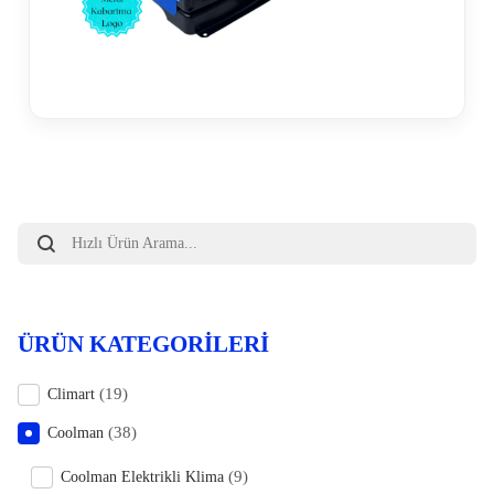
Products
search
ÜRÜN KATEGORILERI
(19)
Climart
(38)
Coolman
(9)
Coolman Elektrikli Klima