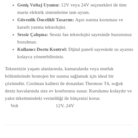
Geniş Voltaj Uyumu:
12V veya 24V seçenekleri ile tüm
marin elektrik sistemlerine tam uyum.
Güvenlik Öncelikli Tasarım:
Aşırı ısınma koruması ve
kararlı yanma teknolojisi.
Sessiz Çalışma:
Sessiz fan teknolojisi sayesinde huzurunuz
bozulmaz.
Kullanıcı Dostu Kontrol:
Dijital paneli sayesinde ısı ayarını
kolayca yönetebilirsiniz.
Teknenizin yaşam alanlarında, kamaralarda veya mutfak
bölümlerinde homojen bir ısınma sağlamak için ideal bir
çözümdür. Coolman kalitesi ile donatılan Thermon T4, soğuk
deniz havalarında size ev konforunu sunar. Kurulumu kolaydır ve
yakıt tüketimindeki verimliliği ile bütçenizi korur.
Volt
12V, 24V