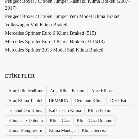
Peugeot Boxer / Citroën Jumper Kasnaklı Klima Braketi (2007-
2017)
Peugeot Boxer / Citroën Jumper Yeni Model Klima Braketi
Volkswagen Volt Klima Braketi
Mercedes Sprinter Euro 6 Klima Braketi (515)
Mercedes Sprinter Euro 3 Klima Braketi (313/413)
Mercedes Sprinter 2013 Model Sağ Klima Braketi
ETIKETLER
Araç Iklimlendirme
Araç Klima Bakımı
Araç Kliması
Araç Klima Tamiri
DEMMON
Demmon Klima
Dizel Isıtıcı
Istanbul Oto Klima
Kafkas Oto Klima
Klima Bakımı
Klima Gaz Dolumu
Klima Gazı
Klima Gazı Dolumu
Klima Kompresörü
Klima Montajı
Klima Servisi