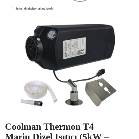
Coolman Thermon T4
Marin Dizel Isıtıcı (5kW –