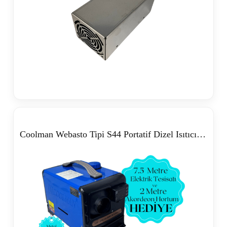
Coolman Webasto Tipi S44 Portatif Dizel Isıtıcı (5kW)