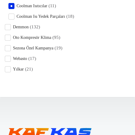
(11)
Coolman Isıtıcılar
(18)
Coolman Isı Yedek Parçaları
(132)
Demmon
(95)
Oto Kompresör Klima
(19)
Sezona Özel Kampanya
(17)
Webasto
(21)
Yılkar