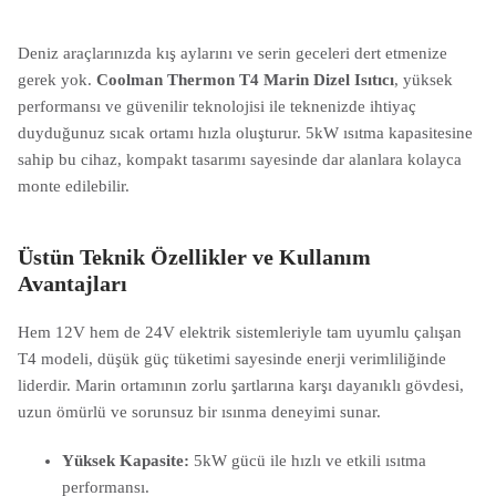
Deniz araçlarınızda kış aylarını ve serin geceleri dert etmenize
gerek yok.
Coolman Thermon T4 Marin Dizel Isıtıcı
, yüksek
performansı ve güvenilir teknolojisi ile teknenizde ihtiyaç
duyduğunuz sıcak ortamı hızla oluşturur. 5kW ısıtma kapasitesine
sahip bu cihaz, kompakt tasarımı sayesinde dar alanlara kolayca
monte edilebilir.
Üstün Teknik Özellikler ve Kullanım
Avantajları
Hem 12V hem de 24V elektrik sistemleriyle tam uyumlu çalışan
T4 modeli, düşük güç tüketimi sayesinde enerji verimliliğinde
liderdir. Marin ortamının zorlu şartlarına karşı dayanıklı gövdesi,
uzun ömürlü ve sorunsuz bir ısınma deneyimi sunar.
Yüksek Kapasite:
5kW gücü ile hızlı ve etkili ısıtma
performansı.