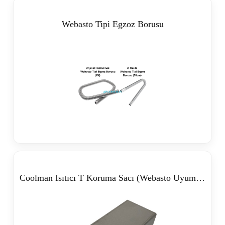
Webasto Tipi Egzoz Borusu
Coolman Isıtıcı T Koruma Sacı (Webasto Uyumlu)