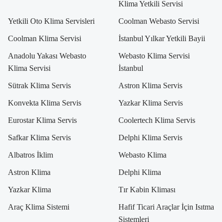
Klima Yetkili Servisi
Yetkili Oto Klima Servisleri
Coolman Webasto Servisi
Coolman Klima Servisi
İstanbul Yılkar Yetkili Bayii
Anadolu Yakası Webasto
Webasto Klima Servisi
Klima Servisi
İstanbul
Sütrak Klima Servis
Astron Klima Servis
Konvekta Klima Servis
Yazkar Klima Servis
Eurostar Klima Servis
Coolertech Klima Servis
Safkar Klima Servis
Delphi Klima Servis
Albatros İklim
Webasto Klima
Astron Klima
Delphi Klima
Yazkar Klima
Tır Kabin Kliması
Araç Klima Sistemi
Hafif Ticari Araçlar İçin Isıtma
Sistemleri