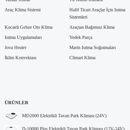
Araç Klima Sistemi
Hafif Ticari Araçlar İçin Isıtma
Sistemleri
Kocaeli Gebze Oto Klima
Araçtan Bağımsız Klima
Isıtma Uygulamaları
Yedek Parça
Jova Heater
Marin Isıtma Soğutmaları
İklim Konvektası
Climart Klima
ÜRÜNLER
MD2000 Elektrikli Tavan Park Kliması (24V)
D-10000 Plus Elektrikli Tavan Park Kliması (12V-24V)