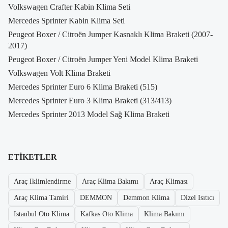
Volkswagen Crafter Kabin Klima Seti
Mercedes Sprinter Kabin Klima Seti
Peugeot Boxer / Citroën Jumper Kasnaklı Klima Braketi (2007-
2017)
Peugeot Boxer / Citroën Jumper Yeni Model Klima Braketi
Volkswagen Volt Klima Braketi
Mercedes Sprinter Euro 6 Klima Braketi (515)
Mercedes Sprinter Euro 3 Klima Braketi (313/413)
Mercedes Sprinter 2013 Model Sağ Klima Braketi
ETIKETLER
Araç Iklimlendirme
Araç Klima Bakımı
Araç Kliması
Araç Klima Tamiri
DEMMON
Demmon Klima
Dizel Isıtıcı
Istanbul Oto Klima
Kafkas Oto Klima
Klima Bakımı