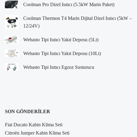
Coolman Pro Dizel Isıtıcı (5.5kW Marin Paket)
Coolman Thermon T4 Marin Dijital Dizel Isıtıcı (5kW –
12/24V)
Webasto Tipi Isıtıcı Yakıt Deposu (5Lt)
Webasto Tipi Isıtıcı Yakıt Deposu (10Lt)
Webasto Tipi Isıtıcı Egzoz Susturucu
SON GÖNDERILER
Fiat Ducato Kabin Klima Seti
Citroën Jumper Kabin Klima Seti