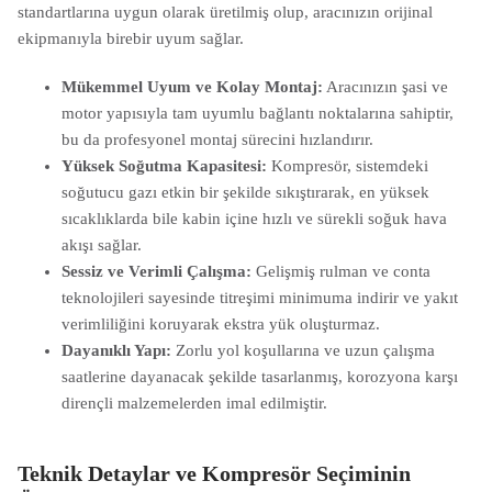
standartlarına uygun olarak üretilmiş olup, aracınızın orijinal
ekipmanıyla birebir uyum sağlar.
Mükemmel Uyum ve Kolay Montaj:
Aracınızın şasi ve
motor yapısıyla tam uyumlu bağlantı noktalarına sahiptir,
bu da profesyonel montaj sürecini hızlandırır.
Yüksek Soğutma Kapasitesi:
Kompresör, sistemdeki
soğutucu gazı etkin bir şekilde sıkıştırarak, en yüksek
sıcaklıklarda bile kabin içine hızlı ve sürekli soğuk hava
akışı sağlar.
Sessiz ve Verimli Çalışma:
Gelişmiş rulman ve conta
teknolojileri sayesinde titreşimi minimuma indirir ve yakıt
verimliliğini koruyarak ekstra yük oluşturmaz.
Dayanıklı Yapı:
Zorlu yol koşullarına ve uzun çalışma
saatlerine dayanacak şekilde tasarlanmış, korozyona karşı
dirençli malzemelerden imal edilmiştir.
Teknik Detaylar ve Kompresör Seçiminin