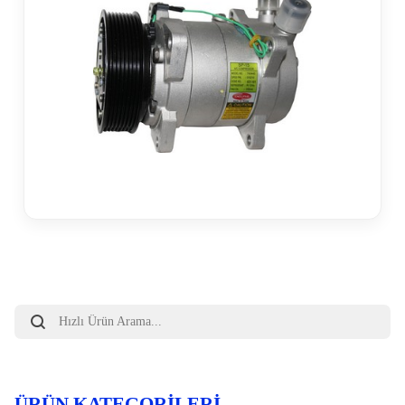
Products
search
ÜRÜN KATEGORILERI