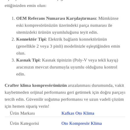
ettiğinizden emin olun:
OEM Referans Numarası Karşılaştırması:
Mümkünse
eski kompresörünüzün üzerindeki parça numarası ile
sitemizdeki ürünün uyumluluğunu teyit edin.
Konnektör Tipi:
Elektrik bağlantı konnektörünün
(genellikle 2 veya 3 pinli) modelinizle eşleştiğinden emin
olun.
Kasnak Tipi:
Kasnak tipinizin (Poly-V veya tekli kayış)
aracınızın mevcut durumuyla uyumlu olduğunu kontrol
edin.
Crafter klima kompresörünüzün
arızalanması durumunda, vakit
kaybetmeden orijinal performansı geri getirmek için doğru parçayı
tercih edin. Güvenilir soğutma performansı ve uzun vadeli çözüm
için hemen sipariş verin!
Ürün Markası
Kafkas Oto Klima
Ürün Kategorisi
Oto Kompresör Klima