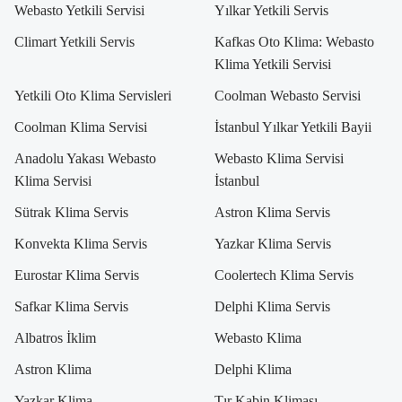
Webasto Yetkili Servisi
Yılkar Yetkili Servis
Climart Yetkili Servis
Kafkas Oto Klima: Webasto
Klima Yetkili Servisi
Yetkili Oto Klima Servisleri
Coolman Webasto Servisi
Coolman Klima Servisi
İstanbul Yılkar Yetkili Bayii
Anadolu Yakası Webasto
Webasto Klima Servisi
Klima Servisi
İstanbul
Sütrak Klima Servis
Astron Klima Servis
Konvekta Klima Servis
Yazkar Klima Servis
Eurostar Klima Servis
Coolertech Klima Servis
Safkar Klima Servis
Delphi Klima Servis
Albatros İklim
Webasto Klima
Astron Klima
Delphi Klima
Yazkar Klima
Tır Kabin Kliması