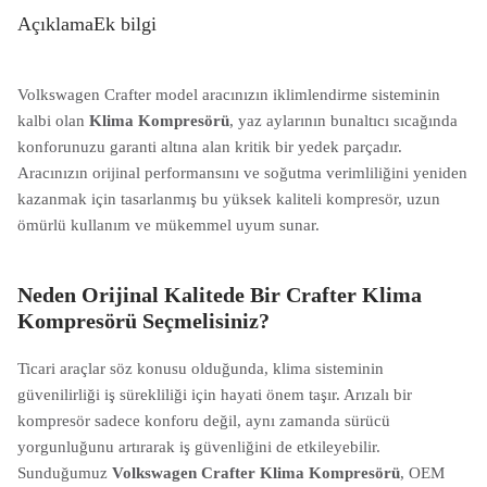
Açıklama
Ek bilgi
Volkswagen Crafter model aracınızın iklimlendirme sisteminin
kalbi olan
Klima Kompresörü
, yaz aylarının bunaltıcı sıcağında
konforunuzu garanti altına alan kritik bir yedek parçadır.
Aracınızın orijinal performansını ve soğutma verimliliğini yeniden
kazanmak için tasarlanmış bu yüksek kaliteli kompresör, uzun
ömürlü kullanım ve mükemmel uyum sunar.
Neden Orijinal Kalitede Bir Crafter Klima
Kompresörü Seçmelisiniz?
Ticari araçlar söz konusu olduğunda, klima sisteminin
güvenilirliği iş sürekliliği için hayati önem taşır. Arızalı bir
kompresör sadece konforu değil, aynı zamanda sürücü
yorgunluğunu artırarak iş güvenliğini de etkileyebilir.
Sunduğumuz
Volkswagen Crafter Klima Kompresörü
, OEM