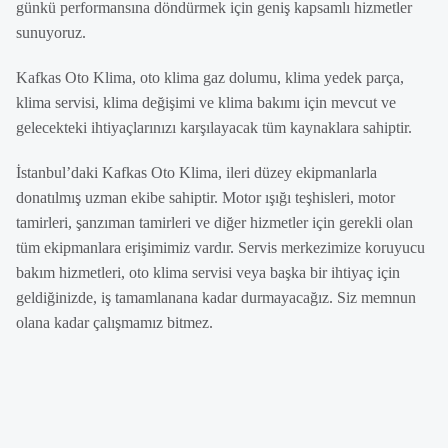
günkü performansına döndürmek için geniş kapsamlı hizmetler
sunuyoruz.
Kafkas Oto Klima, oto klima gaz dolumu, klima yedek parça,
klima servisi, klima değişimi ve klima bakımı için mevcut ve
gelecekteki ihtiyaçlarınızı karşılayacak tüm kaynaklara sahiptir.
İstanbul’daki Kafkas Oto Klima, ileri düzey ekipmanlarla
donatılmış uzman ekibe sahiptir. Motor ışığı teşhisleri, motor
tamirleri, şanzıman tamirleri ve diğer hizmetler için gerekli olan
tüm ekipmanlara erişimimiz vardır. Servis merkezimize koruyucu
bakım hizmetleri, oto klima servisi veya başka bir ihtiyaç için
geldiğinizde, iş tamamlanana kadar durmayacağız. Siz memnun
olana kadar çalışmamız bitmez.