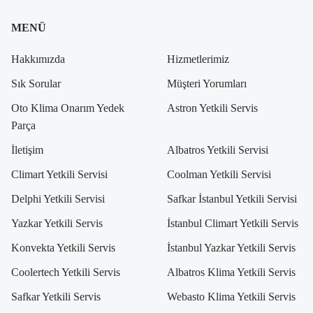
MENÜ
Hakkımızda
Hizmetlerimiz
Sık Sorular
Müşteri Yorumları
Oto Klima Onarım Yedek
Astron Yetkili Servis
Parça
İletişim
Albatros Yetkili Servisi
Climart Yetkili Servisi
Coolman Yetkili Servisi
Delphi Yetkili Servisi
Safkar İstanbul Yetkili Servisi
Yazkar Yetkili Servis
İstanbul Climart Yetkili Servis
Konvekta Yetkili Servis
İstanbul Yazkar Yetkili Servis
Coolertech Yetkili Servis
Albatros Klima Yetkili Servis
Safkar Yetkili Servis
Webasto Klima Yetkili Servis