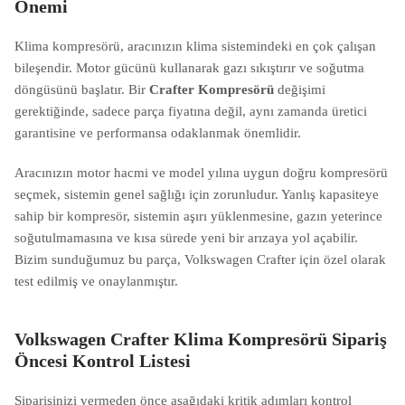
Önemi
Klima kompresörü, aracınızın klima sistemindeki en çok çalışan
bileşendir. Motor gücünü kullanarak gazı sıkıştırır ve soğutma
döngüsünü başlatır. Bir
Crafter Kompresörü
değişimi
gerektiğinde, sadece parça fiyatına değil, aynı zamanda üretici
garantisine ve performansa odaklanmak önemlidir.
Aracınızın motor hacmi ve model yılına uygun doğru kompresörü
seçmek, sistemin genel sağlığı için zorunludur. Yanlış kapasiteye
sahip bir kompresör, sistemin aşırı yüklenmesine, gazın yeterince
soğutulmamasına ve kısa sürede yeni bir arızaya yol açabilir.
Bizim sunduğumuz bu parça, Volkswagen Crafter için özel olarak
test edilmiş ve onaylanmıştır.
Volkswagen Crafter Klima Kompresörü Sipariş
Öncesi Kontrol Listesi
Siparişinizi vermeden önce aşağıdaki kritik adımları kontrol