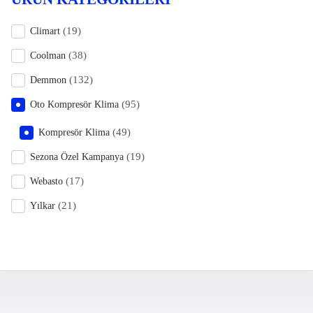
(19)
Climart
(38)
Coolman
(132)
Demmon
(95)
Oto Kompresör Klima
(49)
Kompresör Klima
(19)
Sezona Özel Kampanya
(17)
Webasto
(21)
Yılkar